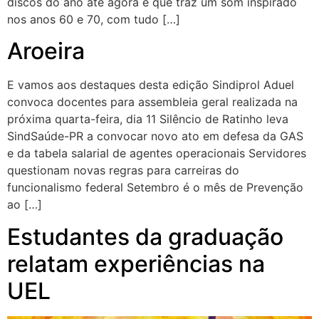
discos do ano até agora e que traz um som inspirado
nos anos 60 e 70, com tudo […]
Aroeira
E vamos aos destaques desta edição Sindiprol Aduel
convoca docentes para assembleia geral realizada na
próxima quarta-feira, dia 11 Silêncio de Ratinho leva
SindSaúde-PR a convocar novo ato em defesa da GAS
e da tabela salarial de agentes operacionais Servidores
questionam novas regras para carreiras do
funcionalismo federal Setembro é o mês de Prevenção
ao […]
Estudantes da graduação
relatam experiências na
UEL