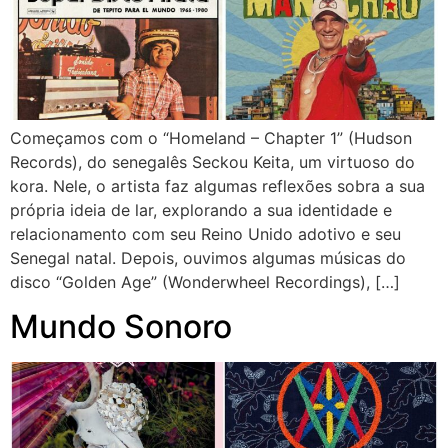
Começamos com o “Homeland – Chapter 1” (Hudson
Records), do senegalês Seckou Keita, um virtuoso do
kora. Nele, o artista faz algumas reflexões sobra a sua
própria ideia de lar, explorando a sua identidade e
relacionamento com seu Reino Unido adotivo e seu
Senegal natal. Depois, ouvimos algumas músicas do
disco “Golden Age” (Wonderwheel Recordings), […]
Mundo Sonoro