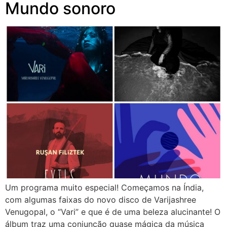
Mundo sonoro
Um programa muito especial! Começamos na Índia,
com algumas faixas do novo disco de Varijashree
Venugopal, o “Vari” e que é de uma beleza alucinante! O
álbum traz uma conjunção quase mágica da música