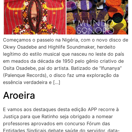
Começamos o passeio na Nigéria, com o novo disco de
Okwy Osadebe and Highlife Soundmaker, herdeito
legítimo do estilo musical que nasceu no leste do país
em meados da década de 1950 pelo gênio criativo de
Osita Osadebe, pai do artista. Batizado de “Ifunanya”
(Palenque Records), o disco faz uma exploração da
essência verdadeira e […]
Aroeira
E vamos aos destaques desta edição APP recorre à
Justiça para que Ratinho seja obrigado a nomear
professores aprovados em concurso Fórum das
Entidades Sindicais debate saúde do servidor, data-