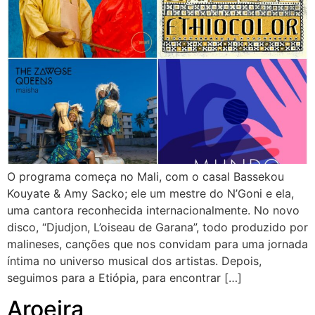
O programa começa no Mali, com o casal Bassekou
Kouyate & Amy Sacko; ele um mestre do N’Goni e ela,
uma cantora reconhecida internacionalmente. No novo
disco, “Djudjon, L’oiseau de Garana”, todo produzido por
malineses, canções que nos convidam para uma jornada
íntima no universo musical dos artistas. Depois,
seguimos para a Etiópia, para encontrar […]
Aroeira