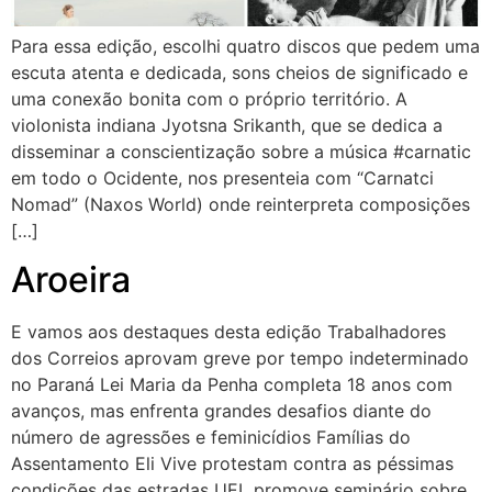
Para essa edição, escolhi quatro discos que pedem uma
escuta atenta e dedicada, sons cheios de significado e
uma conexão bonita com o próprio território. A
violonista indiana Jyotsna Srikanth, que se dedica a
disseminar a conscientização sobre a música #carnatic
em todo o Ocidente, nos presenteia com “Carnatci
Nomad” (Naxos World) onde reinterpreta composições
[…]
Aroeira
E vamos aos destaques desta edição Trabalhadores
dos Correios aprovam greve por tempo indeterminado
no Paraná Lei Maria da Penha completa 18 anos com
avanços, mas enfrenta grandes desafios diante do
número de agressões e feminicídios Famílias do
Assentamento Eli Vive protestam contra as péssimas
condições das estradas UEL promove seminário sobre