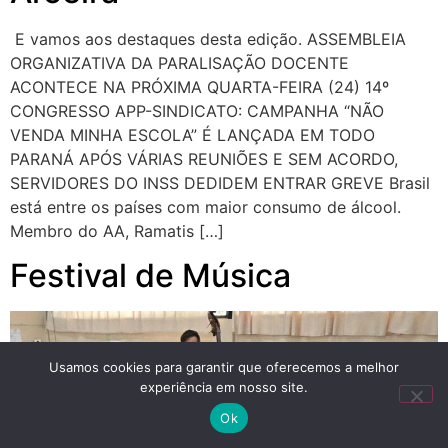
E vamos aos destaques desta edição. ASSEMBLEIA
ORGANIZATIVA DA PARALISAÇÃO DOCENTE
ACONTECE NA PRÓXIMA QUARTA-FEIRA (24) 14º
CONGRESSO APP-SINDICATO: CAMPANHA “NÃO
VENDA MINHA ESCOLA” É LANÇADA EM TODO
PARANÁ APÓS VÁRIAS REUNIÕES E SEM ACORDO,
SERVIDORES DO INSS DEDIDEM ENTRAR GREVE Brasil
está entre os países com maior consumo de álcool.
Membro do AA, Ramatis […]
Festival de Música
Usamos cookies para garantir que oferecemos a melhor
experiência em nosso site.
Ok