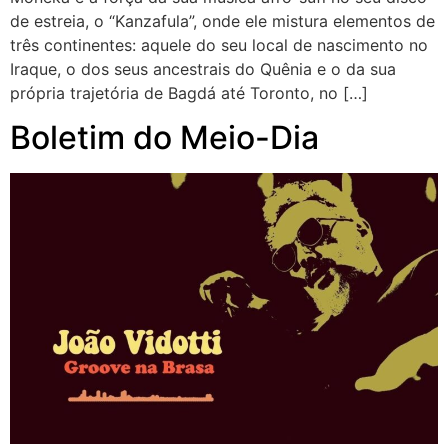
de estreia, o “Kanzafula”, onde ele mistura elementos de
três continentes: aquele do seu local de nascimento no
Iraque, o dos seus ancestrais do Quênia e o da sua
própria trajetória de Bagdá até Toronto, no […]
Boletim do Meio-Dia