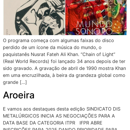
O programa começa com algumas faixas do disco
perdido de um ícone da música do mundo, o
paquistanês Nusrat Fateh Ali Khan. “Chain of Light”
(Real World Records) foi lançado 34 anos depois de ter
sido gravado. A gravação de abril de 1990 mostra Khan
em uma encruzilhada, à beira da grandeza global como
grande […]
Aroeira
E vamos aos destaques desta edição SINDICATO DIS
METALÚRGICOS INICIA AS NEGOCIAÇÕES PARA A
DATA BASE DA CATEGORIA ITPR IFPR ABRE
INSCRIÇÕES PARA 2025 DANDO PRIORIDADE PARA