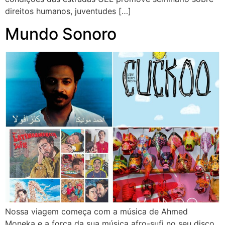
direitos humanos, juventudes […]
Mundo Sonoro
Nossa viagem começa com a música de Ahmed
Moneka e a força da sua música afro-sufi no seu disco