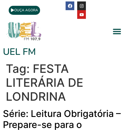
OUÇA AGORA
A Rádio
Apoio Cultural
UEL FM
Tag:
FESTA
LITERÁRIA DE
LONDRINA
Série: Leitura Obrigatória –
Prepare-se para o