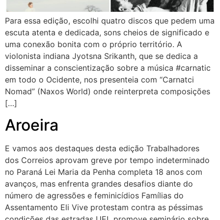
Para essa edição, escolhi quatro discos que pedem uma
escuta atenta e dedicada, sons cheios de significado e
uma conexão bonita com o próprio território. A
violonista indiana Jyotsna Srikanth, que se dedica a
disseminar a conscientização sobre a música #carnatic
em todo o Ocidente, nos presenteia com “Carnatci
Nomad” (Naxos World) onde reinterpreta composições
[…]
Aroeira
E vamos aos destaques desta edição Trabalhadores
dos Correios aprovam greve por tempo indeterminado
no Paraná Lei Maria da Penha completa 18 anos com
avanços, mas enfrenta grandes desafios diante do
número de agressões e feminicídios Famílias do
Assentamento Eli Vive protestam contra as péssimas
condições das estradas UEL promove seminário sobre