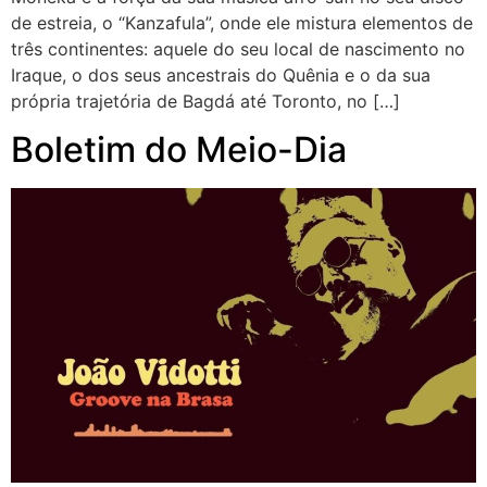
de estreia, o “Kanzafula”, onde ele mistura elementos de
três continentes: aquele do seu local de nascimento no
Iraque, o dos seus ancestrais do Quênia e o da sua
própria trajetória de Bagdá até Toronto, no […]
Boletim do Meio-Dia