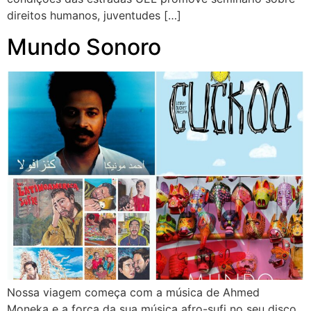
direitos humanos, juventudes […]
Mundo Sonoro
Nossa viagem começa com a música de Ahmed
Moneka e a força da sua música afro-sufi no seu disco