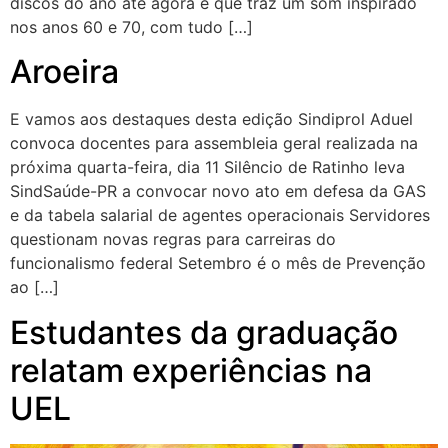
discos do ano até agora e que traz um som inspirado
nos anos 60 e 70, com tudo […]
Aroeira
E vamos aos destaques desta edição Sindiprol Aduel
convoca docentes para assembleia geral realizada na
próxima quarta-feira, dia 11 Silêncio de Ratinho leva
SindSaúde-PR a convocar novo ato em defesa da GAS
e da tabela salarial de agentes operacionais Servidores
questionam novas regras para carreiras do
funcionalismo federal Setembro é o mês de Prevenção
ao […]
Estudantes da graduação
relatam experiências na
UEL