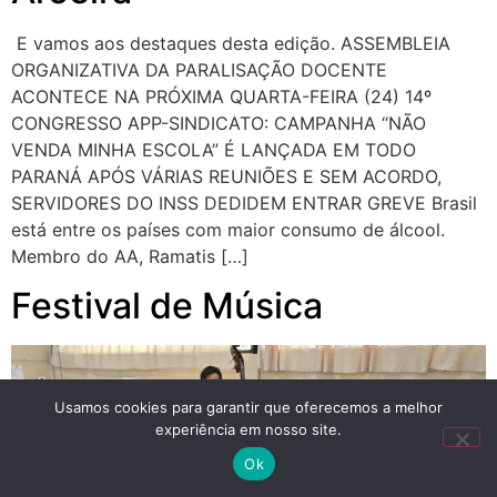
E vamos aos destaques desta edição. ASSEMBLEIA
ORGANIZATIVA DA PARALISAÇÃO DOCENTE
ACONTECE NA PRÓXIMA QUARTA-FEIRA (24) 14º
CONGRESSO APP-SINDICATO: CAMPANHA “NÃO
VENDA MINHA ESCOLA” É LANÇADA EM TODO
PARANÁ APÓS VÁRIAS REUNIÕES E SEM ACORDO,
SERVIDORES DO INSS DEDIDEM ENTRAR GREVE Brasil
está entre os países com maior consumo de álcool.
Membro do AA, Ramatis […]
Festival de Música
Usamos cookies para garantir que oferecemos a melhor
experiência em nosso site.
Ok