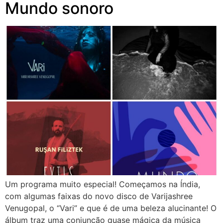
Mundo sonoro
Um programa muito especial! Começamos na Índia,
com algumas faixas do novo disco de Varijashree
Venugopal, o “Vari” e que é de uma beleza alucinante! O
álbum traz uma conjunção quase mágica da música