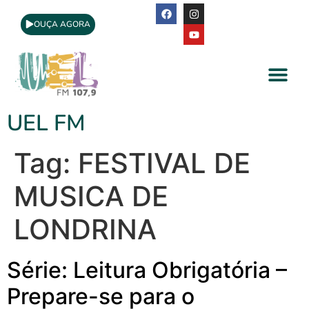
OUÇA AGORA
A Rádio
Apoio Cultural
UEL FM
Tag:
FESTIVAL DE
MUSICA DE
LONDRINA
Série: Leitura Obrigatória –
Prepare-se para o