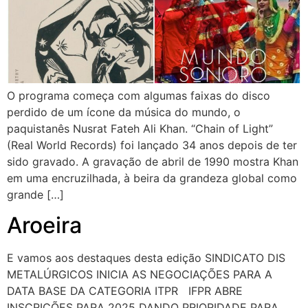
O programa começa com algumas faixas do disco
perdido de um ícone da música do mundo, o
paquistanês Nusrat Fateh Ali Khan. “Chain of Light”
(Real World Records) foi lançado 34 anos depois de ter
sido gravado. A gravação de abril de 1990 mostra Khan
em uma encruzilhada, à beira da grandeza global como
grande […]
Aroeira
E vamos aos destaques desta edição SINDICATO DIS
METALÚRGICOS INICIA AS NEGOCIAÇÕES PARA A
DATA BASE DA CATEGORIA ITPR IFPR ABRE
INSCRIÇÕES PARA 2025 DANDO PRIORIDADE PARA