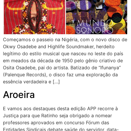
Começamos o passeio na Nigéria, com o novo disco de
Okwy Osadebe and Highlife Soundmaker, herdeito
legítimo do estilo musical que nasceu no leste do país
em meados da década de 1950 pelo gênio criativo de
Osita Osadebe, pai do artista. Batizado de “Ifunanya”
(Palenque Records), o disco faz uma exploração da
essência verdadeira e […]
Aroeira
E vamos aos destaques desta edição APP recorre à
Justiça para que Ratinho seja obrigado a nomear
professores aprovados em concurso Fórum das
Entidades Sindicais debate saúde do servidor, data-