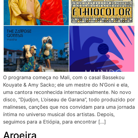
O programa começa no Mali, com o casal Bassekou
Kouyate & Amy Sacko; ele um mestre do N’Goni e ela,
uma cantora reconhecida internacionalmente. No novo
disco, “Djudjon, L’oiseau de Garana”, todo produzido por
malineses, canções que nos convidam para uma jornada
íntima no universo musical dos artistas. Depois,
seguimos para a Etiópia, para encontrar […]
Aroeira