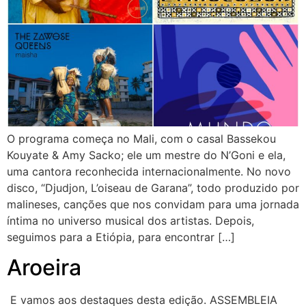
O programa começa no Mali, com o casal Bassekou
Kouyate & Amy Sacko; ele um mestre do N’Goni e ela,
uma cantora reconhecida internacionalmente. No novo
disco, “Djudjon, L’oiseau de Garana”, todo produzido por
malineses, canções que nos convidam para uma jornada
íntima no universo musical dos artistas. Depois,
seguimos para a Etiópia, para encontrar […]
Aroeira
E vamos aos destaques desta edição. ASSEMBLEIA