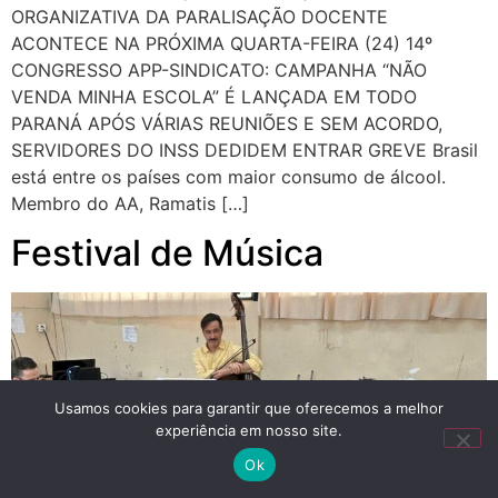
ORGANIZATIVA DA PARALISAÇÃO DOCENTE
ACONTECE NA PRÓXIMA QUARTA-FEIRA (24) 14º
CONGRESSO APP-SINDICATO: CAMPANHA “NÃO
VENDA MINHA ESCOLA” É LANÇADA EM TODO
PARANÁ APÓS VÁRIAS REUNIÕES E SEM ACORDO,
SERVIDORES DO INSS DEDIDEM ENTRAR GREVE Brasil
está entre os países com maior consumo de álcool.
Membro do AA, Ramatis […]
Festival de Música
Usamos cookies para garantir que oferecemos a melhor
experiência em nosso site.
Ok