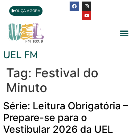
OUÇA AGORA
A Rádio
Apoio Cultural
UEL FM
Tag:
Festival do
Minuto
Série: Leitura Obrigatória –
Prepare-se para o
Vestibular 2026 da UEL