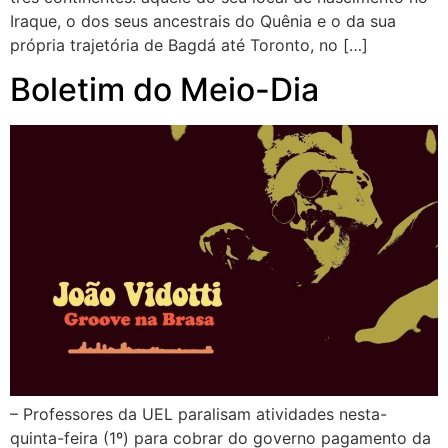
Iraque, o dos seus ancestrais do Quênia e o da sua
própria trajetória de Bagdá até Toronto, no […]
Boletim do Meio-Dia
– Professores da UEL paralisam atividades nesta-
quinta-feira (1º) para cobrar do governo pagamento da