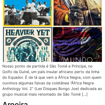
Nosso ponto de partida é São Tomé e Príncipe, no
Golfo da Guiné, um país insular africano perto da linha
do Equador. É de lá que vem a África Negra, com quem
ouvimos algumas faixas da coletânea “África Negra
Anthology Vol. 2” (Les Disques Bongo Joe) dedicada ao
grupo musical mais renomado de São Tomé […]
Aroeira