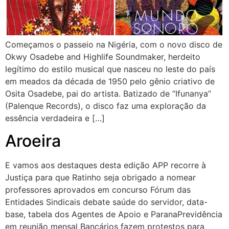
Começamos o passeio na Nigéria, com o novo disco de
Okwy Osadebe and Highlife Soundmaker, herdeito
legítimo do estilo musical que nasceu no leste do país
em meados da década de 1950 pelo gênio criativo de
Osita Osadebe, pai do artista. Batizado de “Ifunanya”
(Palenque Records), o disco faz uma exploração da
essência verdadeira e […]
Aroeira
E vamos aos destaques desta edição APP recorre à
Justiça para que Ratinho seja obrigado a nomear
professores aprovados em concurso Fórum das
Entidades Sindicais debate saúde do servidor, data-
base, tabela dos Agentes de Apoio e ParanaPrevidência
em reunião mensal Bancários fazem protestos para