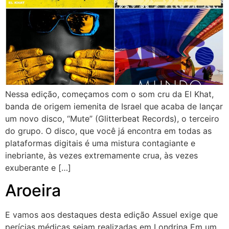
Nessa edição, começamos com o som cru da El Khat,
banda de origem iemenita de Israel que acaba de lançar
um novo disco, “Mute” (Glitterbeat Records), o terceiro
do grupo. O disco, que você já encontra em todas as
plataformas digitais é uma mistura contagiante e
inebriante, às vezes extremamente crua, às vezes
exuberante e […]
Aroeira
E vamos aos destaques desta edição Assuel exige que
perícias médicas sejam realizadas em Londrina Em um