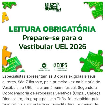
Especialistas apresentam as 8 obras exigidas e seus
autores. São 7 livros e, pela primeira vez na história do
Vestibular, a UEL inclui um álbum musical. Segundo a
Coordenadoria de Processos Seletivos (Cops), Cabeça
Dinossauro, do grupo paulista Titãs, foi escolhido pelo
teor crítico à sociedade no pós-ditadura, por meio de