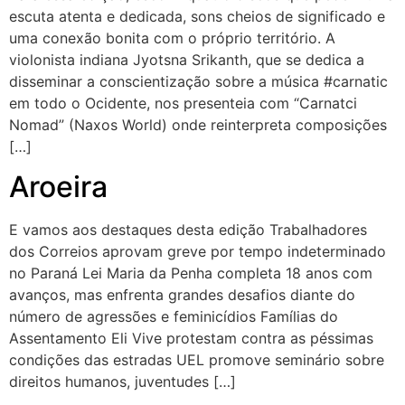
escuta atenta e dedicada, sons cheios de significado e
uma conexão bonita com o próprio território. A
violonista indiana Jyotsna Srikanth, que se dedica a
disseminar a conscientização sobre a música #carnatic
em todo o Ocidente, nos presenteia com “Carnatci
Nomad” (Naxos World) onde reinterpreta composições
[…]
Aroeira
E vamos aos destaques desta edição Trabalhadores
dos Correios aprovam greve por tempo indeterminado
no Paraná Lei Maria da Penha completa 18 anos com
avanços, mas enfrenta grandes desafios diante do
número de agressões e feminicídios Famílias do
Assentamento Eli Vive protestam contra as péssimas
condições das estradas UEL promove seminário sobre
direitos humanos, juventudes […]