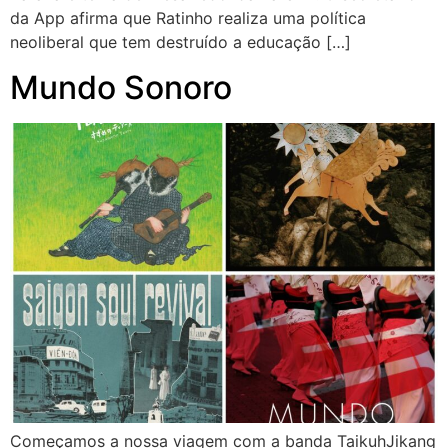
da App afirma que Ratinho realiza uma política
neoliberal que tem destruído a educação […]
Mundo Sonoro
Começamos a nossa viagem com a banda TaikuhJikang