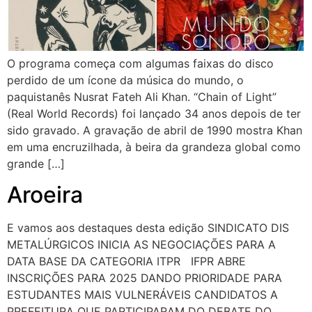
O programa começa com algumas faixas do disco
perdido de um ícone da música do mundo, o
paquistanês Nusrat Fateh Ali Khan. “Chain of Light”
(Real World Records) foi lançado 34 anos depois de ter
sido gravado. A gravação de abril de 1990 mostra Khan
em uma encruzilhada, à beira da grandeza global como
grande […]
Aroeira
E vamos aos destaques desta edição SINDICATO DIS
METALÚRGICOS INICIA AS NEGOCIAÇÕES PARA A
DATA BASE DA CATEGORIA ITPR IFPR ABRE
INSCRIÇÕES PARA 2025 DANDO PRIORIDADE PARA
ESTUDANTES MAIS VULNERÁVEIS CANDIDATOS A
PREFEITURA QUE PARTICIPARAM DO DEBATE DO