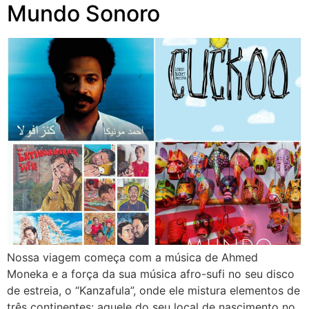
Mundo Sonoro
Nossa viagem começa com a música de Ahmed
Moneka e a força da sua música afro-sufi no seu disco
de estreia, o “Kanzafula”, onde ele mistura elementos de
três continentes: aquele do seu local de nascimento no