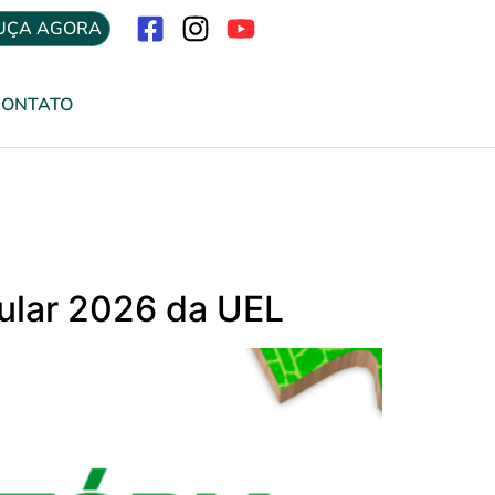
UÇA AGORA
Menu
CONTATO
bular 2026 da UEL