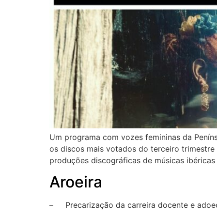
Um programa com vozes femininas da Penínsul
os discos mais votados do terceiro trimestre 
produções discográficas de músicas ibéricas 
Aroeira
– Precarização da carreira docente e adoec