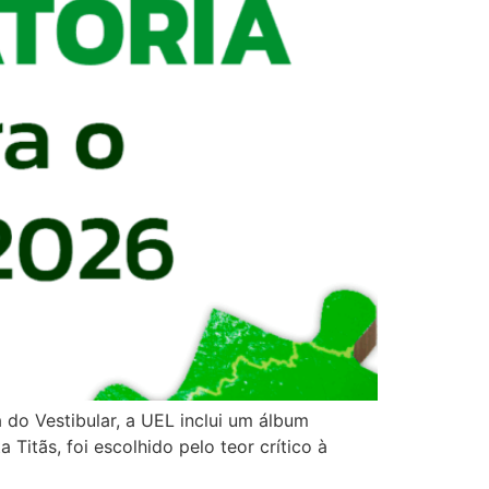
a do Vestibular, a UEL inclui um álbum
itãs, foi escolhido pelo teor crítico à