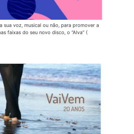
 a sua voz, musical ou não, para promover a
s faixas do seu novo disco, o “Alva” (