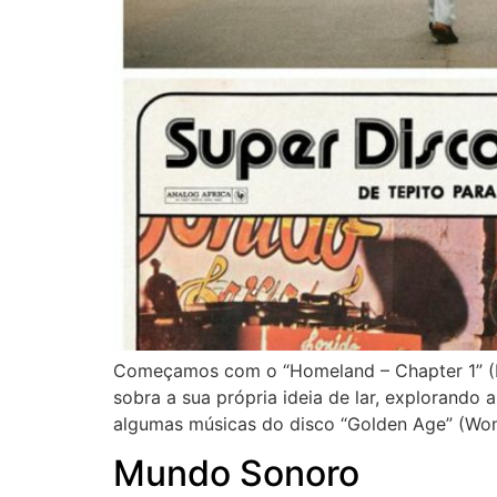
Começamos com o “Homeland – Chapter 1” (Hud
sobra a sua própria ideia de lar, explorando
algumas músicas do disco “Golden Age” (Won
Mundo Sonoro