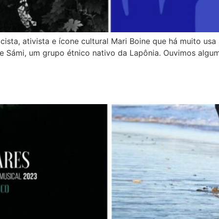
ta, ativista e ícone cultural Mari Boine que há muito usa
e Sámi, um grupo étnico nativo da Lapônia. Ouvimos alguma