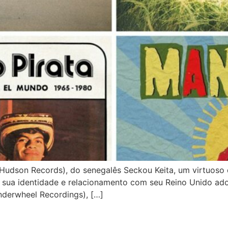
son Records), do senegalês Seckou Keita, um virtuoso do
 a sua identidade e relacionamento com seu Reino Unido ado
derwheel Recordings), […]