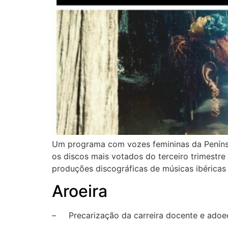
Um programa com vozes femininas da Penínsul
os discos mais votados do terceiro trimestre 
produções discográficas de músicas ibéricas 
Aroeira
– Precarização da carreira docente e adoec