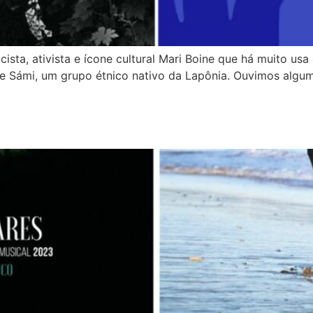
ta, ativista e ícone cultural Mari Boine que há muito usa
e Sámi, um grupo étnico nativo da Lapônia. Ouvimos alguma