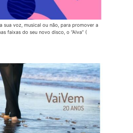
 a sua voz, musical ou não, para promover a
s faixas do seu novo disco, o “Alva” (