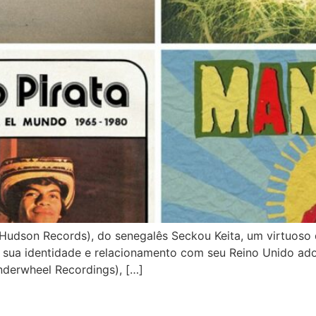
son Records), do senegalês Seckou Keita, um virtuoso do
 a sua identidade e relacionamento com seu Reino Unido ado
derwheel Recordings), […]