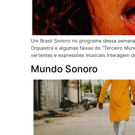
Um Brasil Sonoro no programa dessa semana,
Orquestra e algumas faixas do “Terceiro Mun
vertentes e expressões musicais interagem de
Mundo Sonoro