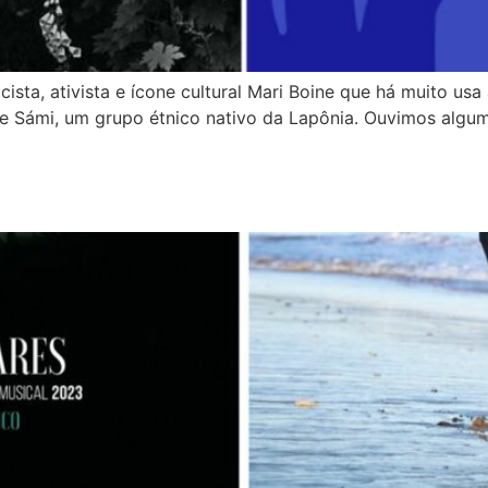
ta, ativista e ícone cultural Mari Boine que há muito usa
e Sámi, um grupo étnico nativo da Lapônia. Ouvimos alguma