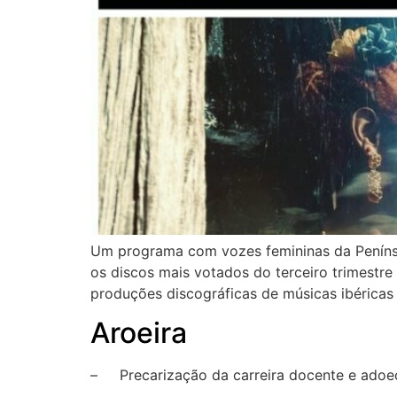
Um programa com vozes femininas da Penínsul
os discos mais votados do terceiro trimestre 
produções discográficas de músicas ibéricas 
Aroeira
– Precarização da carreira docente e adoec