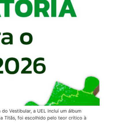
a do Vestibular, a UEL inclui um álbum
itãs, foi escolhido pelo teor crítico à