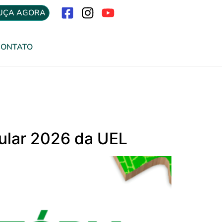
UÇA AGORA
Menu
CONTATO
bular 2026 da UEL