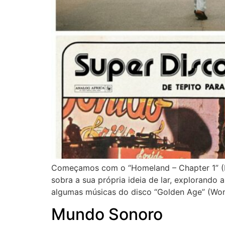
Começamos com o “Homeland – Chapter 1” (Hud
sobra a sua própria ideia de lar, explorando
algumas músicas do disco “Golden Age” (Won
Mundo Sonoro