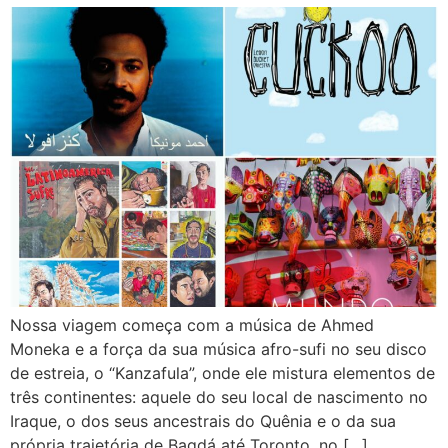
Nossa viagem começa com a música de Ahmed
Moneka e a força da sua música afro-sufi no seu disco
de estreia, o “Kanzafula”, onde ele mistura elementos de
três continentes: aquele do seu local de nascimento no
Iraque, o dos seus ancestrais do Quênia e o da sua
própria trajetória de Bagdá até Toronto, no […]