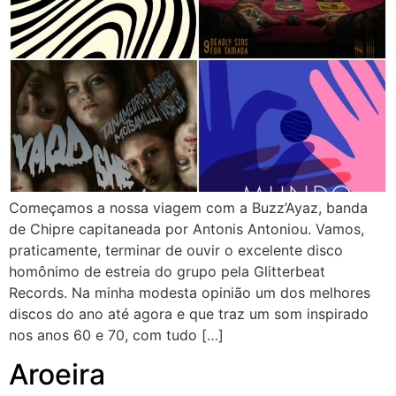
Começamos a nossa viagem com a Buzz’Ayaz, banda
de Chipre capitaneada por Antonis Antoniou. Vamos,
praticamente, terminar de ouvir o excelente disco
homônimo de estreia do grupo pela Glitterbeat
Records. Na minha modesta opinião um dos melhores
discos do ano até agora e que traz um som inspirado
nos anos 60 e 70, com tudo […]
Aroeira