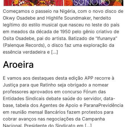
Começamos o passeio na Nigéria, com o novo disco de
Okwy Osadebe and Highlife Soundmaker, herdeito
legítimo do estilo musical que nasceu no leste do país
em meados da década de 1950 pelo gênio criativo de
Osita Osadebe, pai do artista. Batizado de “Ifunanya”
(Palenque Records), o disco faz uma exploração da
essência verdadeira e […]
Aroeira
E vamos aos destaques desta edição APP recorre à
Justiça para que Ratinho seja obrigado a nomear
professores aprovados em concurso Fórum das
Entidades Sindicais debate saúde do servidor, data-
base, tabela dos Agentes de Apoio e ParanaPrevidência
em reunião mensal Bancários fazem protestos para
cobrar avanços nas negociações da Campanha
Nacional. Presidente do Sindicato em […]