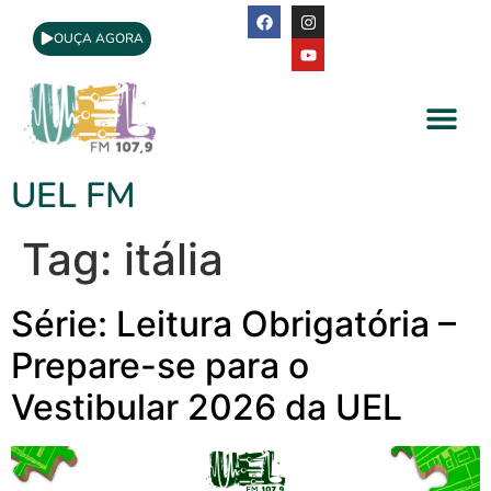
OUÇA AGORA
A Rádio
Apoio Cultural
UEL FM
Tag:
itália
Série: Leitura Obrigatória –
Prepare-se para o
Vestibular 2026 da UEL