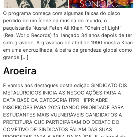
O programa começa com algumas faixas do disco
perdido de um ícone da música do mundo, o
paquistanês Nusrat Fateh Ali Khan. “Chain of Light”
(Real World Records) foi lançado 34 anos depois de ter
sido gravado. A gravação de abril de 1990 mostra Khan
em uma encruzilhada, à beira da grandeza global como
grande […]
Aroeira
E vamos aos destaques desta edição SINDICATO DIS
METALÚRGICOS INICIA AS NEGOCIAÇÕES PARA A
DATA BASE DA CATEGORIA ITPR IFPR ABRE
INSCRIÇÕES PARA 2025 DANDO PRIORIDADE PARA
ESTUDANTES MAIS VULNERÁVEIS CANDIDATOS A
PREFEITURA QUE PARTICIPARAM DO DEBATE DO
COMETIVO DE SINDICATOS FALAM DAS SUAS
PROPOSTAS PARA A AREA DA SAÚDE E o jornalista