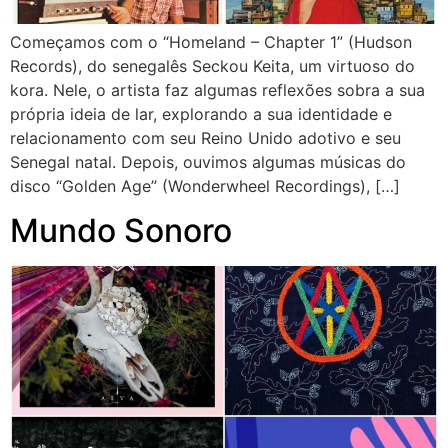
Começamos com o “Homeland – Chapter 1” (Hudson
Records), do senegalês Seckou Keita, um virtuoso do
kora. Nele, o artista faz algumas reflexões sobra a sua
própria ideia de lar, explorando a sua identidade e
relacionamento com seu Reino Unido adotivo e seu
Senegal natal. Depois, ouvimos algumas músicas do
disco “Golden Age” (Wonderwheel Recordings), […]
Mundo Sonoro