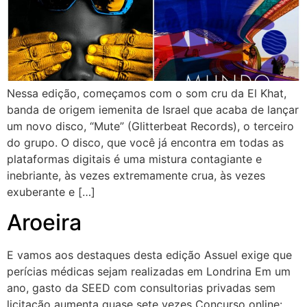
Nessa edição, começamos com o som cru da El Khat,
banda de origem iemenita de Israel que acaba de lançar
um novo disco, “Mute” (Glitterbeat Records), o terceiro
do grupo. O disco, que você já encontra em todas as
plataformas digitais é uma mistura contagiante e
inebriante, às vezes extremamente crua, às vezes
exuberante e […]
Aroeira
E vamos aos destaques desta edição Assuel exige que
perícias médicas sejam realizadas em Londrina Em um
ano, gasto da SEED com consultorias privadas sem
licitação aumenta quase sete vezes Concurso online: