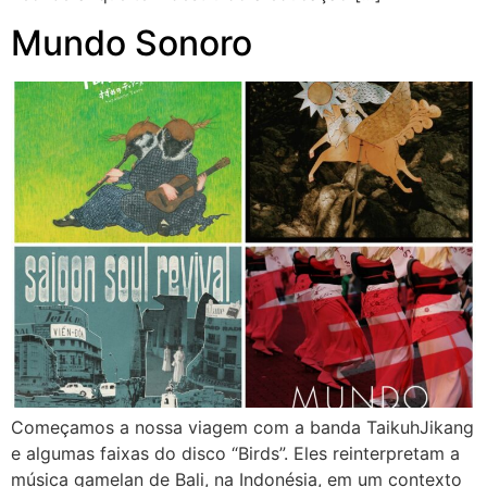
Mundo Sonoro
Começamos a nossa viagem com a banda TaikuhJikang
e algumas faixas do disco “Birds”. Eles reinterpretam a
música gamelan de Bali, na Indonésia, em um contexto