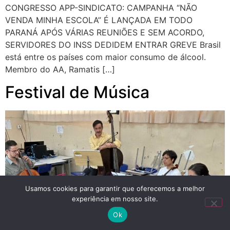
CONGRESSO APP-SINDICATO: CAMPANHA “NÃO
VENDA MINHA ESCOLA” É LANÇADA EM TODO
PARANÁ APÓS VÁRIAS REUNIÕES E SEM ACORDO,
SERVIDORES DO INSS DEDIDEM ENTRAR GREVE Brasil
está entre os países com maior consumo de álcool.
Membro do AA, Ramatis […]
Festival de Música
Usamos cookies para garantir que oferecemos a melhor
experiência em nosso site.
Ok