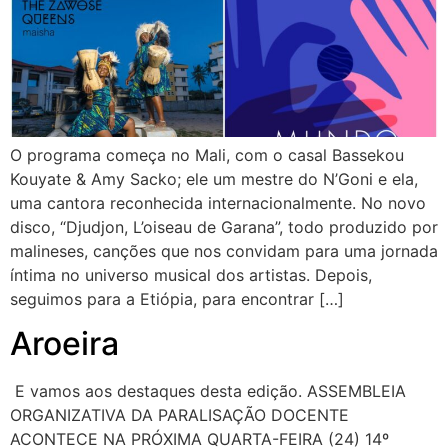
O programa começa no Mali, com o casal Bassekou
Kouyate & Amy Sacko; ele um mestre do N’Goni e ela,
uma cantora reconhecida internacionalmente. No novo
disco, “Djudjon, L’oiseau de Garana”, todo produzido por
malineses, canções que nos convidam para uma jornada
íntima no universo musical dos artistas. Depois,
seguimos para a Etiópia, para encontrar […]
Aroeira
E vamos aos destaques desta edição. ASSEMBLEIA
ORGANIZATIVA DA PARALISAÇÃO DOCENTE
ACONTECE NA PRÓXIMA QUARTA-FEIRA (24) 14º