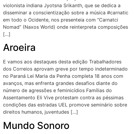
violonista indiana Jyotsna Srikanth, que se dedica a
disseminar a conscientização sobre a música #carnatic
em todo o Ocidente, nos presenteia com “Carnatci
Nomad” (Naxos World) onde reinterpreta composições
[…]
Aroeira
E vamos aos destaques desta edição Trabalhadores
dos Correios aprovam greve por tempo indeterminado
no Paraná Lei Maria da Penha completa 18 anos com
avanços, mas enfrenta grandes desafios diante do
número de agressões e feminicídios Famílias do
Assentamento Eli Vive protestam contra as péssimas
condições das estradas UEL promove seminário sobre
direitos humanos, juventudes […]
Mundo Sonoro