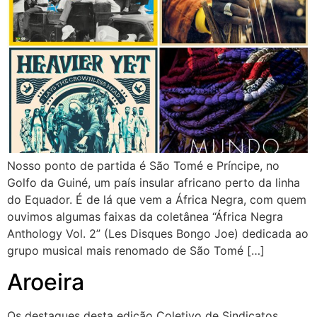
Nosso ponto de partida é São Tomé e Príncipe, no
Golfo da Guiné, um país insular africano perto da linha
do Equador. É de lá que vem a África Negra, com quem
ouvimos algumas faixas da coletânea “África Negra
Anthology Vol. 2” (Les Disques Bongo Joe) dedicada ao
grupo musical mais renomado de São Tomé […]
Aroeira
Os destaques desta edição Coletivo de Sindicatos