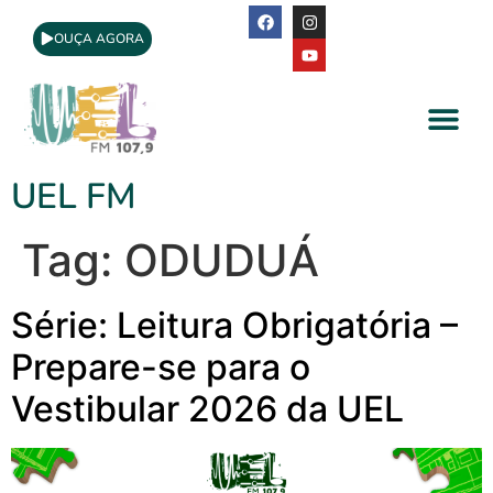
OUÇA AGORA
A Rádio
Apoio Cultural
UEL FM
Tag:
ODUDUÁ
Série: Leitura Obrigatória –
Prepare-se para o
Vestibular 2026 da UEL