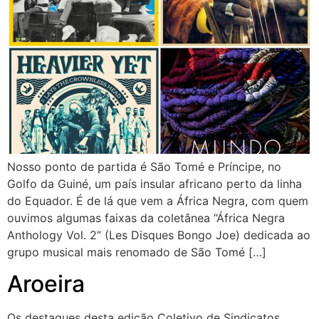
Nosso ponto de partida é São Tomé e Príncipe, no
Golfo da Guiné, um país insular africano perto da linha
do Equador. É de lá que vem a África Negra, com quem
ouvimos algumas faixas da coletânea “África Negra
Anthology Vol. 2” (Les Disques Bongo Joe) dedicada ao
grupo musical mais renomado de São Tomé […]
Aroeira
Os destaques desta edição Coletivo de Sindicatos