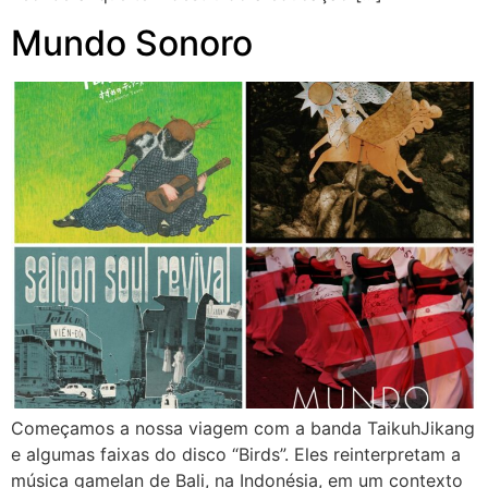
Mundo Sonoro
Começamos a nossa viagem com a banda TaikuhJikang
e algumas faixas do disco “Birds”. Eles reinterpretam a
música gamelan de Bali, na Indonésia, em um contexto