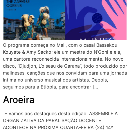
O programa começa no Mali, com o casal Bassekou
Kouyate & Amy Sacko; ele um mestre do N’Goni e ela,
uma cantora reconhecida internacionalmente. No novo
disco, “Djudjon, L’oiseau de Garana”, todo produzido por
malineses, canções que nos convidam para uma jornada
íntima no universo musical dos artistas. Depois,
seguimos para a Etiópia, para encontrar […]
Aroeira
E vamos aos destaques desta edição. ASSEMBLEIA
ORGANIZATIVA DA PARALISAÇÃO DOCENTE
ACONTECE NA PRÓXIMA QUARTA-FEIRA (24) 14º