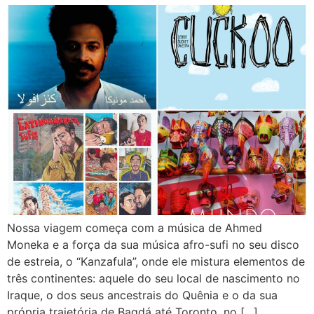
Nossa viagem começa com a música de Ahmed
Moneka e a força da sua música afro-sufi no seu disco
de estreia, o “Kanzafula”, onde ele mistura elementos de
três continentes: aquele do seu local de nascimento no
Iraque, o dos seus ancestrais do Quênia e o da sua
própria trajetória de Bagdá até Toronto, no […]