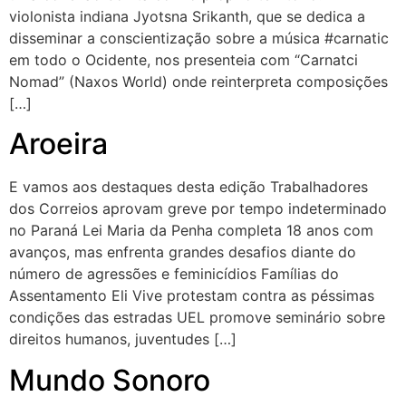
violonista indiana Jyotsna Srikanth, que se dedica a
disseminar a conscientização sobre a música #carnatic
em todo o Ocidente, nos presenteia com “Carnatci
Nomad” (Naxos World) onde reinterpreta composições
[…]
Aroeira
E vamos aos destaques desta edição Trabalhadores
dos Correios aprovam greve por tempo indeterminado
no Paraná Lei Maria da Penha completa 18 anos com
avanços, mas enfrenta grandes desafios diante do
número de agressões e feminicídios Famílias do
Assentamento Eli Vive protestam contra as péssimas
condições das estradas UEL promove seminário sobre
direitos humanos, juventudes […]
Mundo Sonoro