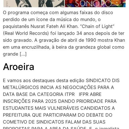
O programa começa com algumas faixas do disco
perdido de um ícone da música do mundo, o
paquistanês Nusrat Fateh Ali Khan. “Chain of Light”
(Real World Records) foi lançado 34 anos depois de ter
sido gravado. A gravação de abril de 1990 mostra Khan
em uma encruzilhada, à beira da grandeza global como
grande […]
Aroeira
E vamos aos destaques desta edição SINDICATO DIS
METALÚRGICOS INICIA AS NEGOCIAÇÕES PARA A
DATA BASE DA CATEGORIA ITPR IFPR ABRE
INSCRIÇÕES PARA 2025 DANDO PRIORIDADE PARA
ESTUDANTES MAIS VULNERÁVEIS CANDIDATOS A
PREFEITURA QUE PARTICIPARAM DO DEBATE DO
COMETIVO DE SINDICATOS FALAM DAS SUAS
PROPOSTAS PARA A AREA DA SAÚDE E o jornalista