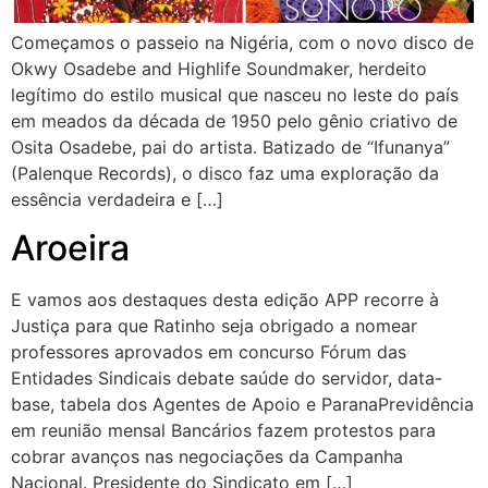
Começamos o passeio na Nigéria, com o novo disco de
Okwy Osadebe and Highlife Soundmaker, herdeito
legítimo do estilo musical que nasceu no leste do país
em meados da década de 1950 pelo gênio criativo de
Osita Osadebe, pai do artista. Batizado de “Ifunanya”
(Palenque Records), o disco faz uma exploração da
essência verdadeira e […]
Aroeira
E vamos aos destaques desta edição APP recorre à
Justiça para que Ratinho seja obrigado a nomear
professores aprovados em concurso Fórum das
Entidades Sindicais debate saúde do servidor, data-
base, tabela dos Agentes de Apoio e ParanaPrevidência
em reunião mensal Bancários fazem protestos para
cobrar avanços nas negociações da Campanha
Nacional. Presidente do Sindicato em […]