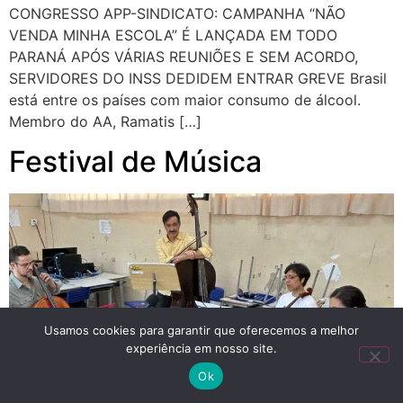
CONGRESSO APP-SINDICATO: CAMPANHA “NÃO
VENDA MINHA ESCOLA” É LANÇADA EM TODO
PARANÁ APÓS VÁRIAS REUNIÕES E SEM ACORDO,
SERVIDORES DO INSS DEDIDEM ENTRAR GREVE Brasil
está entre os países com maior consumo de álcool.
Membro do AA, Ramatis […]
Festival de Música
Usamos cookies para garantir que oferecemos a melhor
experiência em nosso site.
Ok