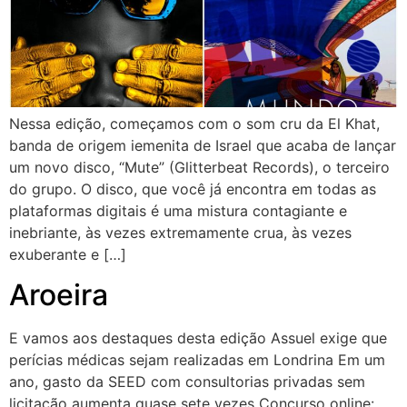
Nessa edição, começamos com o som cru da El Khat,
banda de origem iemenita de Israel que acaba de lançar
um novo disco, “Mute” (Glitterbeat Records), o terceiro
do grupo. O disco, que você já encontra em todas as
plataformas digitais é uma mistura contagiante e
inebriante, às vezes extremamente crua, às vezes
exuberante e […]
Aroeira
E vamos aos destaques desta edição Assuel exige que
perícias médicas sejam realizadas em Londrina Em um
ano, gasto da SEED com consultorias privadas sem
licitação aumenta quase sete vezes Concurso online: