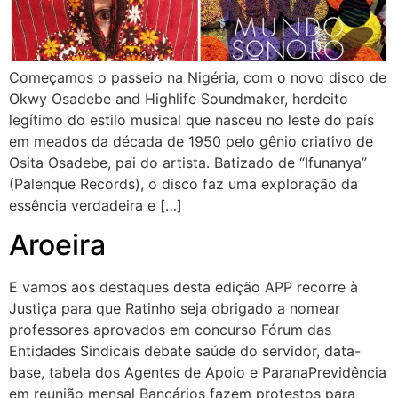
Começamos o passeio na Nigéria, com o novo disco de
Okwy Osadebe and Highlife Soundmaker, herdeito
legítimo do estilo musical que nasceu no leste do país
em meados da década de 1950 pelo gênio criativo de
Osita Osadebe, pai do artista. Batizado de “Ifunanya”
(Palenque Records), o disco faz uma exploração da
essência verdadeira e […]
Aroeira
E vamos aos destaques desta edição APP recorre à
Justiça para que Ratinho seja obrigado a nomear
professores aprovados em concurso Fórum das
Entidades Sindicais debate saúde do servidor, data-
base, tabela dos Agentes de Apoio e ParanaPrevidência
em reunião mensal Bancários fazem protestos para