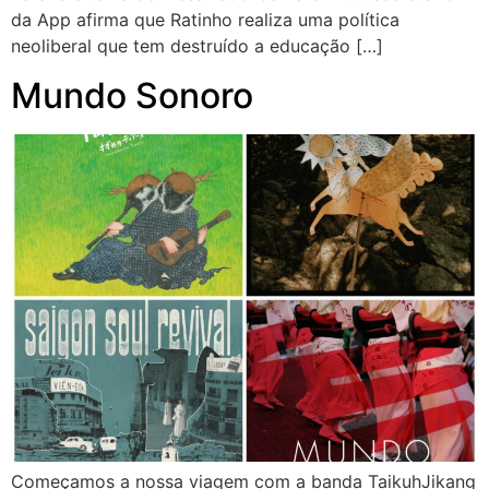
da App afirma que Ratinho realiza uma política
neoliberal que tem destruído a educação […]
Mundo Sonoro
Começamos a nossa viagem com a banda TaikuhJikang