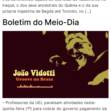
Iraque, o dos seus ancestrais do Quênia e o da sua
própria trajetória de Bagdá até Toronto, no […]
Boletim do Meio-Dia
– Professores da UEL paralisam atividades nesta-
quinta-feira (1º) para cobrar do governo pagamento da