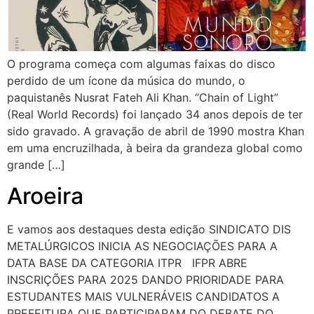
O programa começa com algumas faixas do disco
perdido de um ícone da música do mundo, o
paquistanês Nusrat Fateh Ali Khan. “Chain of Light”
(Real World Records) foi lançado 34 anos depois de ter
sido gravado. A gravação de abril de 1990 mostra Khan
em uma encruzilhada, à beira da grandeza global como
grande […]
Aroeira
E vamos aos destaques desta edição SINDICATO DIS
METALÚRGICOS INICIA AS NEGOCIAÇÕES PARA A
DATA BASE DA CATEGORIA ITPR IFPR ABRE
INSCRIÇÕES PARA 2025 DANDO PRIORIDADE PARA
ESTUDANTES MAIS VULNERÁVEIS CANDIDATOS A
PREFEITURA QUE PARTICIPARAM DO DEBATE DO