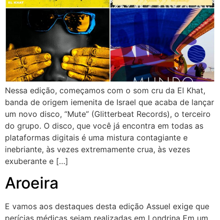
Nessa edição, começamos com o som cru da El Khat,
banda de origem iemenita de Israel que acaba de lançar
um novo disco, “Mute” (Glitterbeat Records), o terceiro
do grupo. O disco, que você já encontra em todas as
plataformas digitais é uma mistura contagiante e
inebriante, às vezes extremamente crua, às vezes
exuberante e […]
Aroeira
E vamos aos destaques desta edição Assuel exige que
perícias médicas sejam realizadas em Londrina Em um