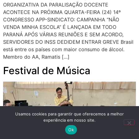
ORGANIZATIVA DA PARALISAÇÃO DOCENTE
ACONTECE NA PRÓXIMA QUARTA-FEIRA (24) 14º
CONGRESSO APP-SINDICATO: CAMPANHA “NÃO
VENDA MINHA ESCOLA” É LANÇADA EM TODO
PARANÁ APÓS VÁRIAS REUNIÕES E SEM ACORDO,
SERVIDORES DO INSS DEDIDEM ENTRAR GREVE Brasil
está entre os países com maior consumo de álcool.
Membro do AA, Ramatis […]
Festival de Música
Usamos cookies para garantir que oferecemos a melhor
experiência em nosso site.
Ok