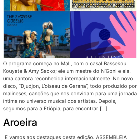
O programa começa no Mali, com o casal Bassekou
Kouyate & Amy Sacko; ele um mestre do N’Goni e ela,
uma cantora reconhecida internacionalmente. No novo
disco, “Djudjon, L’oiseau de Garana”, todo produzido por
malineses, canções que nos convidam para uma jornada
íntima no universo musical dos artistas. Depois,
seguimos para a Etiópia, para encontrar […]
Aroeira
E vamos aos destaques desta edição. ASSEMBLEIA