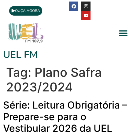
OUÇA AGORA
A Rádio
Apoio Cultural
UEL FM
Tag:
Plano Safra
2023/2024
Série: Leitura Obrigatória –
Prepare-se para o
Vestibular 2026 da UEL