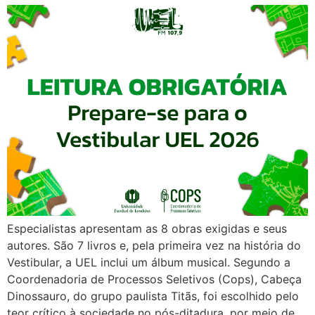
Especialistas apresentam as 8 obras exigidas e seus
autores. São 7 livros e, pela primeira vez na história do
Vestibular, a UEL inclui um álbum musical. Segundo a
Coordenadoria de Processos Seletivos (Cops), Cabeça
Dinossauro, do grupo paulista Titãs, foi escolhido pelo
teor crítico à sociedade no pós-ditadura, por meio de