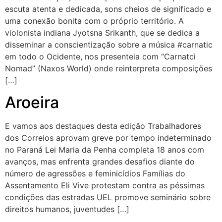
escuta atenta e dedicada, sons cheios de significado e
uma conexão bonita com o próprio território. A
violonista indiana Jyotsna Srikanth, que se dedica a
disseminar a conscientização sobre a música #carnatic
em todo o Ocidente, nos presenteia com “Carnatci
Nomad” (Naxos World) onde reinterpreta composições
[…]
Aroeira
E vamos aos destaques desta edição Trabalhadores
dos Correios aprovam greve por tempo indeterminado
no Paraná Lei Maria da Penha completa 18 anos com
avanços, mas enfrenta grandes desafios diante do
número de agressões e feminicídios Famílias do
Assentamento Eli Vive protestam contra as péssimas
condições das estradas UEL promove seminário sobre
direitos humanos, juventudes […]