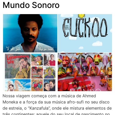
Mundo Sonoro
Nossa viagem começa com a música de Ahmed
Moneka e a força da sua música afro-sufi no seu disco
de estreia, o “Kanzafula”, onde ele mistura elementos de
três continentes: aquele do seu local de nascimento no