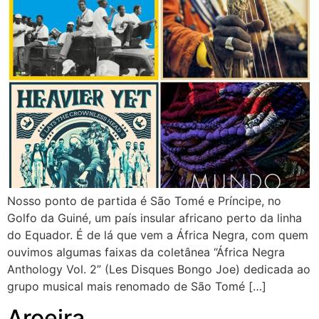
Nosso ponto de partida é São Tomé e Príncipe, no
Golfo da Guiné, um país insular africano perto da linha
do Equador. É de lá que vem a África Negra, com quem
ouvimos algumas faixas da coletânea “África Negra
Anthology Vol. 2” (Les Disques Bongo Joe) dedicada ao
grupo musical mais renomado de São Tomé […]
Aroeira