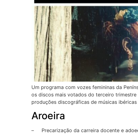
Um programa com vozes femininas da Penínsul
os discos mais votados do terceiro trimestre 
produções discográficas de músicas ibéricas 
Aroeira
– Precarização da carreira docente e adoec