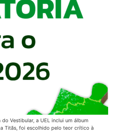
a do Vestibular, a UEL inclui um álbum
itãs, foi escolhido pelo teor crítico à