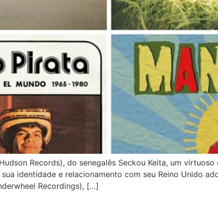
son Records), do senegalês Seckou Keita, um virtuoso do
 a sua identidade e relacionamento com seu Reino Unido ado
derwheel Recordings), […]