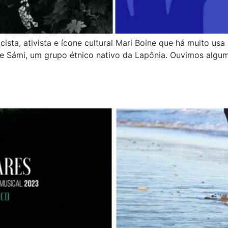
ta, ativista e ícone cultural Mari Boine que há muito usa
e Sámi, um grupo étnico nativo da Lapônia. Ouvimos alguma