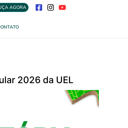
UÇA AGORA
Menu
CONTATO
bular 2026 da UEL