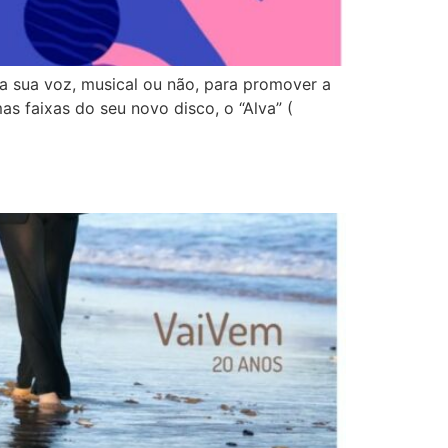
 a sua voz, musical ou não, para promover a
s faixas do seu novo disco, o “Alva” (