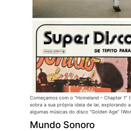
Começamos com o “Homeland – Chapter 1” (Hud
sobra a sua própria ideia de lar, explorando
algumas músicas do disco “Golden Age” (Won
Mundo Sonoro