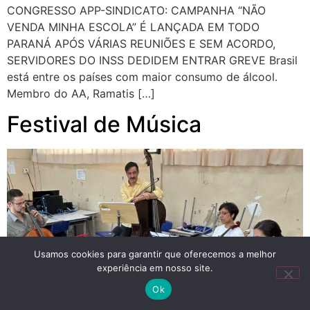
CONGRESSO APP-SINDICATO: CAMPANHA “NÃO
VENDA MINHA ESCOLA” É LANÇADA EM TODO
PARANÁ APÓS VÁRIAS REUNIÕES E SEM ACORDO,
SERVIDORES DO INSS DEDIDEM ENTRAR GREVE Brasil
está entre os países com maior consumo de álcool.
Membro do AA, Ramatis […]
Festival de Música
Usamos cookies para garantir que oferecemos a melhor
experiência em nosso site.
Ok