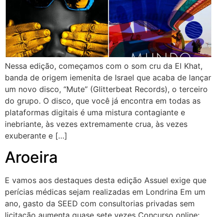
Nessa edição, começamos com o som cru da El Khat,
banda de origem iemenita de Israel que acaba de lançar
um novo disco, “Mute” (Glitterbeat Records), o terceiro
do grupo. O disco, que você já encontra em todas as
plataformas digitais é uma mistura contagiante e
inebriante, às vezes extremamente crua, às vezes
exuberante e […]
Aroeira
E vamos aos destaques desta edição Assuel exige que
perícias médicas sejam realizadas em Londrina Em um
ano, gasto da SEED com consultorias privadas sem
licitação aumenta quase sete vezes Concurso online: