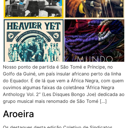
Nosso ponto de partida é São Tomé e Príncipe, no
Golfo da Guiné, um país insular africano perto da linha
do Equador. É de lá que vem a África Negra, com quem
ouvimos algumas faixas da coletânea “África Negra
Anthology Vol. 2” (Les Disques Bongo Joe) dedicada ao
grupo musical mais renomado de São Tomé […]
Aroeira
Os destaques desta edição Coletivo de Sindicatos