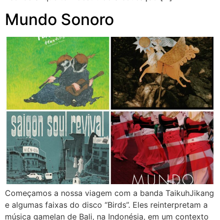
Mundo Sonoro
Começamos a nossa viagem com a banda TaikuhJikang
e algumas faixas do disco “Birds”. Eles reinterpretam a
música gamelan de Bali, na Indonésia, em um contexto