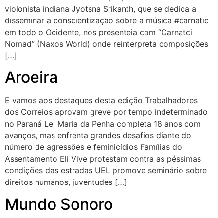
violonista indiana Jyotsna Srikanth, que se dedica a
disseminar a conscientização sobre a música #carnatic
em todo o Ocidente, nos presenteia com “Carnatci
Nomad” (Naxos World) onde reinterpreta composições
[…]
Aroeira
E vamos aos destaques desta edição Trabalhadores
dos Correios aprovam greve por tempo indeterminado
no Paraná Lei Maria da Penha completa 18 anos com
avanços, mas enfrenta grandes desafios diante do
número de agressões e feminicídios Famílias do
Assentamento Eli Vive protestam contra as péssimas
condições das estradas UEL promove seminário sobre
direitos humanos, juventudes […]
Mundo Sonoro