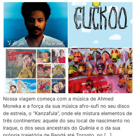
Nossa viagem começa com a música de Ahmed
Moneka e a força da sua música afro-sufi no seu disco
de estreia, o “Kanzafula”, onde ele mistura elementos de
três continentes: aquele do seu local de nascimento no
Iraque, o dos seus ancestrais do Quênia e o da sua
própria trajetória de Bagdá até Toronto, no […]