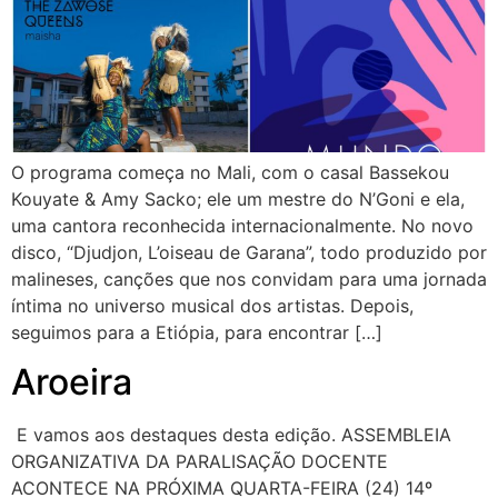
O programa começa no Mali, com o casal Bassekou
Kouyate & Amy Sacko; ele um mestre do N’Goni e ela,
uma cantora reconhecida internacionalmente. No novo
disco, “Djudjon, L’oiseau de Garana”, todo produzido por
malineses, canções que nos convidam para uma jornada
íntima no universo musical dos artistas. Depois,
seguimos para a Etiópia, para encontrar […]
Aroeira
E vamos aos destaques desta edição. ASSEMBLEIA
ORGANIZATIVA DA PARALISAÇÃO DOCENTE
ACONTECE NA PRÓXIMA QUARTA-FEIRA (24) 14º