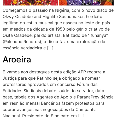
Começamos o passeio na Nigéria, com o novo disco de
Okwy Osadebe and Highlife Soundmaker, herdeito
legítimo do estilo musical que nasceu no leste do país
em meados da década de 1950 pelo gênio criativo de
Osita Osadebe, pai do artista. Batizado de “Ifunanya”
(Palenque Records), o disco faz uma exploração da
essência verdadeira e […]
Aroeira
E vamos aos destaques desta edição APP recorre à
Justiça para que Ratinho seja obrigado a nomear
professores aprovados em concurso Fórum das
Entidades Sindicais debate saúde do servidor, data-
base, tabela dos Agentes de Apoio e ParanaPrevidência
em reunião mensal Bancários fazem protestos para
cobrar avanços nas negociações da Campanha
Nacional. Presidente do Sindicato em […]