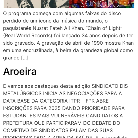
O programa começa com algumas faixas do disco
perdido de um ícone da música do mundo, o
paquistanês Nusrat Fateh Ali Khan. “Chain of Light”
(Real World Records) foi lançado 34 anos depois de ter
sido gravado. A gravação de abril de 1990 mostra Khan
em uma encruzilhada, à beira da grandeza global como
grande […]
Aroeira
E vamos aos destaques desta edição SINDICATO DIS
METALÚRGICOS INICIA AS NEGOCIAÇÕES PARA A
DATA BASE DA CATEGORIA ITPR IFPR ABRE
INSCRIÇÕES PARA 2025 DANDO PRIORIDADE PARA
ESTUDANTES MAIS VULNERÁVEIS CANDIDATOS A
PREFEITURA QUE PARTICIPARAM DO DEBATE DO
COMETIVO DE SINDICATOS FALAM DAS SUAS
PROPOSTAS PARA A AREA DA SAÚDE E o jornalista