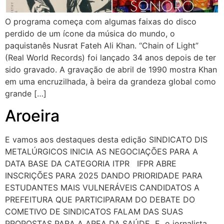
O programa começa com algumas faixas do disco
perdido de um ícone da música do mundo, o
paquistanês Nusrat Fateh Ali Khan. “Chain of Light”
(Real World Records) foi lançado 34 anos depois de ter
sido gravado. A gravação de abril de 1990 mostra Khan
em uma encruzilhada, à beira da grandeza global como
grande […]
Aroeira
E vamos aos destaques desta edição SINDICATO DIS
METALÚRGICOS INICIA AS NEGOCIAÇÕES PARA A
DATA BASE DA CATEGORIA ITPR IFPR ABRE
INSCRIÇÕES PARA 2025 DANDO PRIORIDADE PARA
ESTUDANTES MAIS VULNERÁVEIS CANDIDATOS A
PREFEITURA QUE PARTICIPARAM DO DEBATE DO
COMETIVO DE SINDICATOS FALAM DAS SUAS
PROPOSTAS PARA A AREA DA SAÚDE E o jornalista