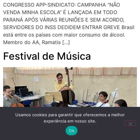
CONGRESSO APP-SINDICATO: CAMPANHA “NÃO
VENDA MINHA ESCOLA” É LANÇADA EM TODO
PARANÁ APÓS VÁRIAS REUNIÕES E SEM ACORDO,
SERVIDORES DO INSS DEDIDEM ENTRAR GREVE Brasil
está entre os países com maior consumo de álcool.
Membro do AA, Ramatis […]
Festival de Música
Usamos cookies para garantir que oferecemos a melhor
experiência em nosso site.
Ok