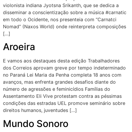
violonista indiana Jyotsna Srikanth, que se dedica a
disseminar a conscientização sobre a música #carnatic
em todo o Ocidente, nos presenteia com “Carnatci
Nomad” (Naxos World) onde reinterpreta composições
[…]
Aroeira
E vamos aos destaques desta edição Trabalhadores
dos Correios aprovam greve por tempo indeterminado
no Paraná Lei Maria da Penha completa 18 anos com
avanços, mas enfrenta grandes desafios diante do
número de agressões e feminicídios Famílias do
Assentamento Eli Vive protestam contra as péssimas
condições das estradas UEL promove seminário sobre
direitos humanos, juventudes […]
Mundo Sonoro