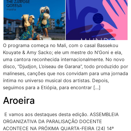
O programa começa no Mali, com o casal Bassekou
Kouyate & Amy Sacko; ele um mestre do N’Goni e ela,
uma cantora reconhecida internacionalmente. No novo
disco, “Djudjon, L’oiseau de Garana”, todo produzido por
malineses, canções que nos convidam para uma jornada
íntima no universo musical dos artistas. Depois,
seguimos para a Etiópia, para encontrar […]
Aroeira
E vamos aos destaques desta edição. ASSEMBLEIA
ORGANIZATIVA DA PARALISAÇÃO DOCENTE
ACONTECE NA PRÓXIMA QUARTA-FEIRA (24) 14º