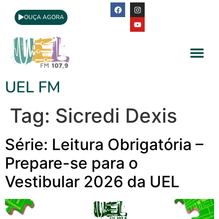
OUÇA AGORA
A Rádio
Apoio Cultural
UEL FM
Tag:
Sicredi Dexis
Série: Leitura Obrigatória –
Prepare-se para o
Vestibular 2026 da UEL