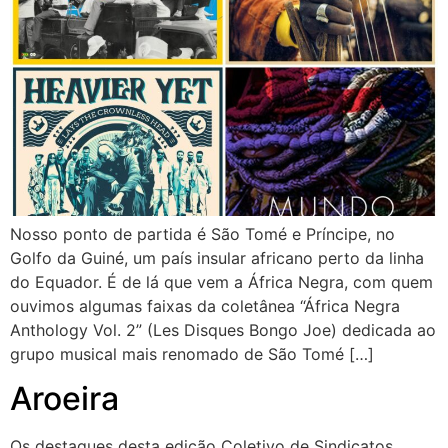
Nosso ponto de partida é São Tomé e Príncipe, no
Golfo da Guiné, um país insular africano perto da linha
do Equador. É de lá que vem a África Negra, com quem
ouvimos algumas faixas da coletânea “África Negra
Anthology Vol. 2” (Les Disques Bongo Joe) dedicada ao
grupo musical mais renomado de São Tomé […]
Aroeira
Os destaques desta edição Coletivo de Sindicatos