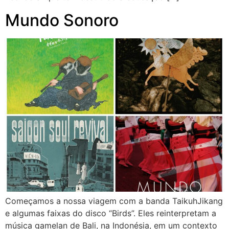
Mundo Sonoro
Começamos a nossa viagem com a banda TaikuhJikang
e algumas faixas do disco “Birds”. Eles reinterpretam a
música gamelan de Bali, na Indonésia, em um contexto