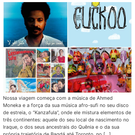
Nossa viagem começa com a música de Ahmed
Moneka e a força da sua música afro-sufi no seu disco
de estreia, o “Kanzafula”, onde ele mistura elementos de
três continentes: aquele do seu local de nascimento no
Iraque, o dos seus ancestrais do Quênia e o da sua
própria trajetória de Bagdá até Toronto, no […]