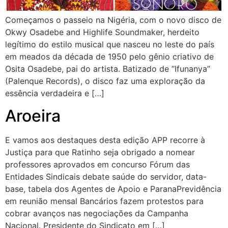
Começamos o passeio na Nigéria, com o novo disco de
Okwy Osadebe and Highlife Soundmaker, herdeito
legítimo do estilo musical que nasceu no leste do país
em meados da década de 1950 pelo gênio criativo de
Osita Osadebe, pai do artista. Batizado de “Ifunanya”
(Palenque Records), o disco faz uma exploração da
essência verdadeira e […]
Aroeira
E vamos aos destaques desta edição APP recorre à
Justiça para que Ratinho seja obrigado a nomear
professores aprovados em concurso Fórum das
Entidades Sindicais debate saúde do servidor, data-
base, tabela dos Agentes de Apoio e ParanaPrevidência
em reunião mensal Bancários fazem protestos para
cobrar avanços nas negociações da Campanha
Nacional. Presidente do Sindicato em […]