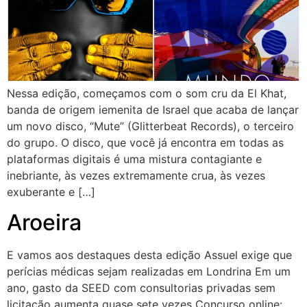
Nessa edição, começamos com o som cru da El Khat,
banda de origem iemenita de Israel que acaba de lançar
um novo disco, “Mute” (Glitterbeat Records), o terceiro
do grupo. O disco, que você já encontra em todas as
plataformas digitais é uma mistura contagiante e
inebriante, às vezes extremamente crua, às vezes
exuberante e […]
Aroeira
E vamos aos destaques desta edição Assuel exige que
perícias médicas sejam realizadas em Londrina Em um
ano, gasto da SEED com consultorias privadas sem
licitação aumenta quase sete vezes Concurso online: