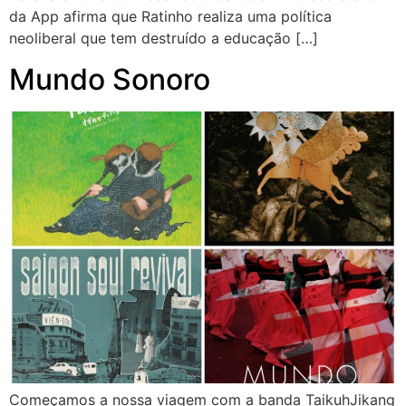
da App afirma que Ratinho realiza uma política
neoliberal que tem destruído a educação […]
Mundo Sonoro
Começamos a nossa viagem com a banda TaikuhJikang