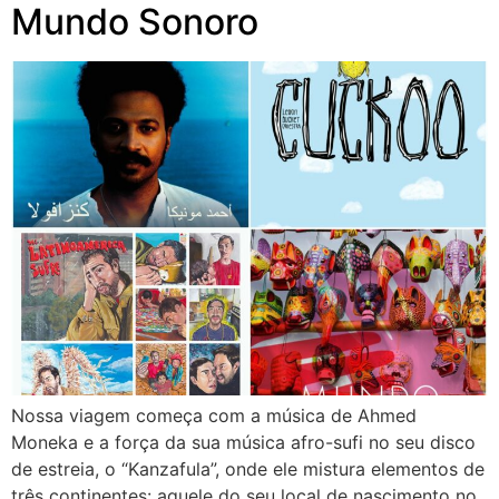
Mundo Sonoro
Nossa viagem começa com a música de Ahmed
Moneka e a força da sua música afro-sufi no seu disco
de estreia, o “Kanzafula”, onde ele mistura elementos de
três continentes: aquele do seu local de nascimento no