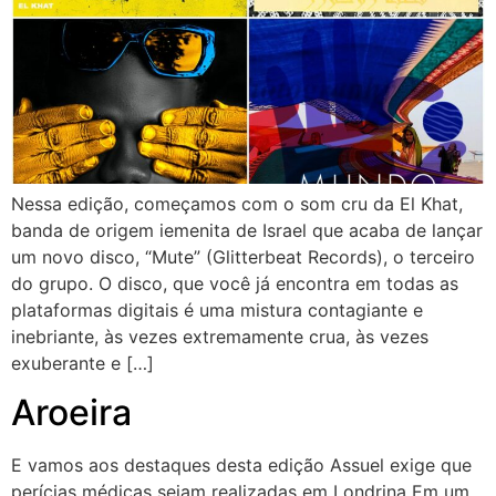
Nessa edição, começamos com o som cru da El Khat,
banda de origem iemenita de Israel que acaba de lançar
um novo disco, “Mute” (Glitterbeat Records), o terceiro
do grupo. O disco, que você já encontra em todas as
plataformas digitais é uma mistura contagiante e
inebriante, às vezes extremamente crua, às vezes
exuberante e […]
Aroeira
E vamos aos destaques desta edição Assuel exige que
perícias médicas sejam realizadas em Londrina Em um