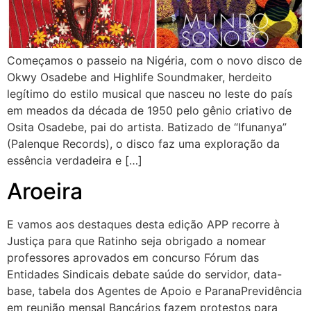
Começamos o passeio na Nigéria, com o novo disco de
Okwy Osadebe and Highlife Soundmaker, herdeito
legítimo do estilo musical que nasceu no leste do país
em meados da década de 1950 pelo gênio criativo de
Osita Osadebe, pai do artista. Batizado de “Ifunanya”
(Palenque Records), o disco faz uma exploração da
essência verdadeira e […]
Aroeira
E vamos aos destaques desta edição APP recorre à
Justiça para que Ratinho seja obrigado a nomear
professores aprovados em concurso Fórum das
Entidades Sindicais debate saúde do servidor, data-
base, tabela dos Agentes de Apoio e ParanaPrevidência
em reunião mensal Bancários fazem protestos para