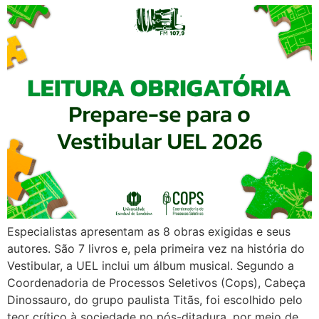
Especialistas apresentam as 8 obras exigidas e seus
autores. São 7 livros e, pela primeira vez na história do
Vestibular, a UEL inclui um álbum musical. Segundo a
Coordenadoria de Processos Seletivos (Cops), Cabeça
Dinossauro, do grupo paulista Titãs, foi escolhido pelo
teor crítico à sociedade no pós-ditadura, por meio de