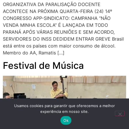
ORGANIZATIVA DA PARALISAÇÃO DOCENTE
ACONTECE NA PRÓXIMA QUARTA-FEIRA (24) 14º
CONGRESSO APP-SINDICATO: CAMPANHA “NÃO
VENDA MINHA ESCOLA” É LANÇADA EM TODO
PARANÁ APÓS VÁRIAS REUNIÕES E SEM ACORDO,
SERVIDORES DO INSS DEDIDEM ENTRAR GREVE Brasil
está entre os países com maior consumo de álcool.
Membro do AA, Ramatis […]
Festival de Música
Usamos cookies para garantir que oferecemos a melhor
experiência em nosso site.
Ok