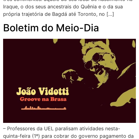
Iraque, o dos seus ancestrais do Quênia e o da sua
própria trajetória de Bagdá até Toronto, no […]
Boletim do Meio-Dia
– Professores da UEL paralisam atividades nesta-
quinta-feira (1º) para cobrar do governo pagamento da