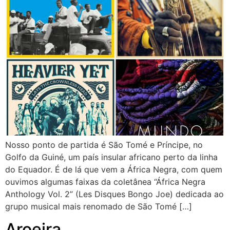
Nosso ponto de partida é São Tomé e Príncipe, no
Golfo da Guiné, um país insular africano perto da linha
do Equador. É de lá que vem a África Negra, com quem
ouvimos algumas faixas da coletânea “África Negra
Anthology Vol. 2” (Les Disques Bongo Joe) dedicada ao
grupo musical mais renomado de São Tomé […]
Aroeira