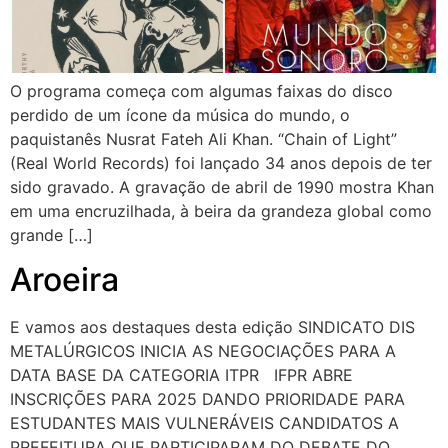
O programa começa com algumas faixas do disco
perdido de um ícone da música do mundo, o
paquistanês Nusrat Fateh Ali Khan. “Chain of Light”
(Real World Records) foi lançado 34 anos depois de ter
sido gravado. A gravação de abril de 1990 mostra Khan
em uma encruzilhada, à beira da grandeza global como
grande […]
Aroeira
E vamos aos destaques desta edição SINDICATO DIS
METALÚRGICOS INICIA AS NEGOCIAÇÕES PARA A
DATA BASE DA CATEGORIA ITPR IFPR ABRE
INSCRIÇÕES PARA 2025 DANDO PRIORIDADE PARA
ESTUDANTES MAIS VULNERÁVEIS CANDIDATOS A
PREFEITURA QUE PARTICIPARAM DO DEBATE DO