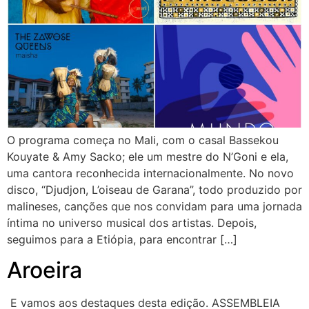
O programa começa no Mali, com o casal Bassekou
Kouyate & Amy Sacko; ele um mestre do N’Goni e ela,
uma cantora reconhecida internacionalmente. No novo
disco, “Djudjon, L’oiseau de Garana”, todo produzido por
malineses, canções que nos convidam para uma jornada
íntima no universo musical dos artistas. Depois,
seguimos para a Etiópia, para encontrar […]
Aroeira
E vamos aos destaques desta edição. ASSEMBLEIA