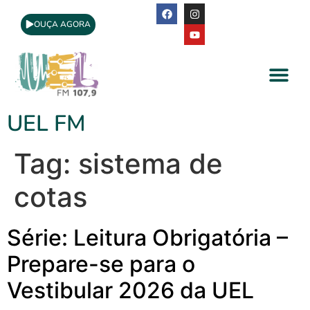
OUÇA AGORA
A Rádio
Apoio Cultural
UEL FM
Tag:
sistema de
cotas
Série: Leitura Obrigatória –
Prepare-se para o
Vestibular 2026 da UEL