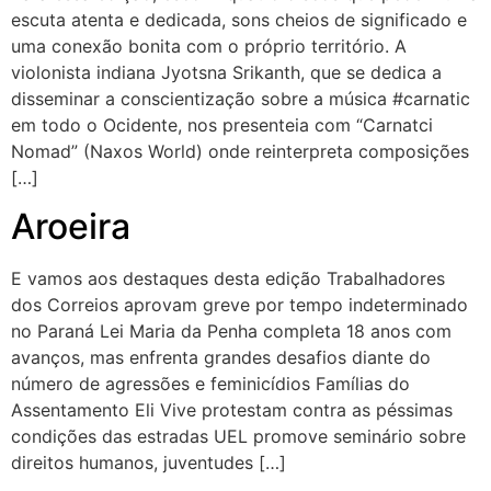
escuta atenta e dedicada, sons cheios de significado e
uma conexão bonita com o próprio território. A
violonista indiana Jyotsna Srikanth, que se dedica a
disseminar a conscientização sobre a música #carnatic
em todo o Ocidente, nos presenteia com “Carnatci
Nomad” (Naxos World) onde reinterpreta composições
[…]
Aroeira
E vamos aos destaques desta edição Trabalhadores
dos Correios aprovam greve por tempo indeterminado
no Paraná Lei Maria da Penha completa 18 anos com
avanços, mas enfrenta grandes desafios diante do
número de agressões e feminicídios Famílias do
Assentamento Eli Vive protestam contra as péssimas
condições das estradas UEL promove seminário sobre
direitos humanos, juventudes […]