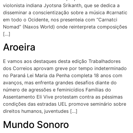
violonista indiana Jyotsna Srikanth, que se dedica a
disseminar a conscientização sobre a música #carnatic
em todo o Ocidente, nos presenteia com “Carnatci
Nomad” (Naxos World) onde reinterpreta composições
[…]
Aroeira
E vamos aos destaques desta edição Trabalhadores
dos Correios aprovam greve por tempo indeterminado
no Paraná Lei Maria da Penha completa 18 anos com
avanços, mas enfrenta grandes desafios diante do
número de agressões e feminicídios Famílias do
Assentamento Eli Vive protestam contra as péssimas
condições das estradas UEL promove seminário sobre
direitos humanos, juventudes […]
Mundo Sonoro