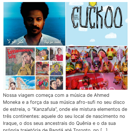
Nossa viagem começa com a música de Ahmed
Moneka e a força da sua música afro-sufi no seu disco
de estreia, o “Kanzafula”, onde ele mistura elementos de
três continentes: aquele do seu local de nascimento no
Iraque, o dos seus ancestrais do Quênia e o da sua
própria trajetória de Bagdá até Toronto, no […]