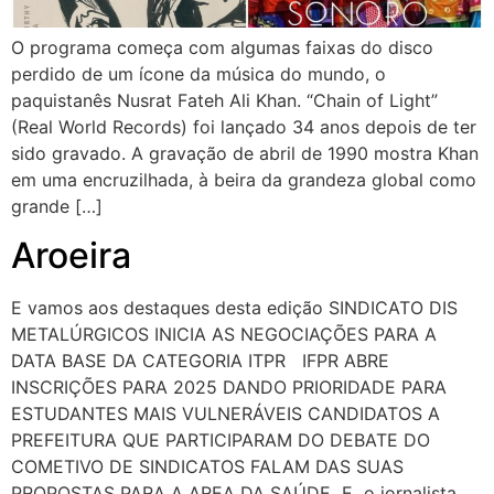
O programa começa com algumas faixas do disco
perdido de um ícone da música do mundo, o
paquistanês Nusrat Fateh Ali Khan. “Chain of Light”
(Real World Records) foi lançado 34 anos depois de ter
sido gravado. A gravação de abril de 1990 mostra Khan
em uma encruzilhada, à beira da grandeza global como
grande […]
Aroeira
E vamos aos destaques desta edição SINDICATO DIS
METALÚRGICOS INICIA AS NEGOCIAÇÕES PARA A
DATA BASE DA CATEGORIA ITPR IFPR ABRE
INSCRIÇÕES PARA 2025 DANDO PRIORIDADE PARA
ESTUDANTES MAIS VULNERÁVEIS CANDIDATOS A
PREFEITURA QUE PARTICIPARAM DO DEBATE DO
COMETIVO DE SINDICATOS FALAM DAS SUAS
PROPOSTAS PARA A AREA DA SAÚDE E o jornalista