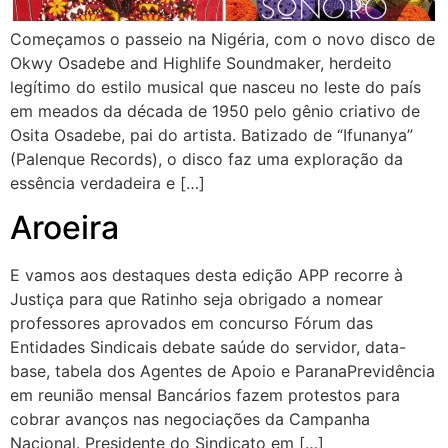
Começamos o passeio na Nigéria, com o novo disco de
Okwy Osadebe and Highlife Soundmaker, herdeito
legítimo do estilo musical que nasceu no leste do país
em meados da década de 1950 pelo gênio criativo de
Osita Osadebe, pai do artista. Batizado de “Ifunanya”
(Palenque Records), o disco faz uma exploração da
essência verdadeira e […]
Aroeira
E vamos aos destaques desta edição APP recorre à
Justiça para que Ratinho seja obrigado a nomear
professores aprovados em concurso Fórum das
Entidades Sindicais debate saúde do servidor, data-
base, tabela dos Agentes de Apoio e ParanaPrevidência
em reunião mensal Bancários fazem protestos para
cobrar avanços nas negociações da Campanha
Nacional. Presidente do Sindicato em […]