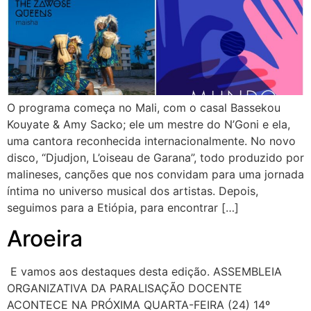
O programa começa no Mali, com o casal Bassekou
Kouyate & Amy Sacko; ele um mestre do N’Goni e ela,
uma cantora reconhecida internacionalmente. No novo
disco, “Djudjon, L’oiseau de Garana”, todo produzido por
malineses, canções que nos convidam para uma jornada
íntima no universo musical dos artistas. Depois,
seguimos para a Etiópia, para encontrar […]
Aroeira
E vamos aos destaques desta edição. ASSEMBLEIA
ORGANIZATIVA DA PARALISAÇÃO DOCENTE
ACONTECE NA PRÓXIMA QUARTA-FEIRA (24) 14º