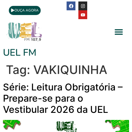
OUÇA AGORA
A Rádio
Apoio Cultural
UEL FM
Tag:
VAKIQUINHA
Série: Leitura Obrigatória –
Prepare-se para o
Vestibular 2026 da UEL