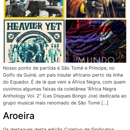
Nosso ponto de partida é São Tomé e Príncipe, no
Golfo da Guiné, um país insular africano perto da linha
do Equador. É de lá que vem a África Negra, com quem
ouvimos algumas faixas da coletânea “África Negra
Anthology Vol. 2” (Les Disques Bongo Joe) dedicada ao
grupo musical mais renomado de São Tomé […]
Aroeira
Os destaques desta edição Coletivo de Sindicatos