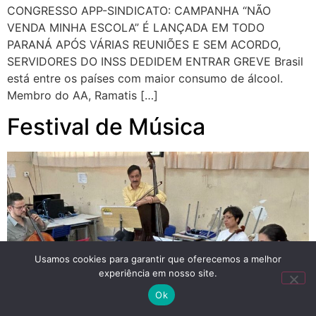
CONGRESSO APP-SINDICATO: CAMPANHA “NÃO
VENDA MINHA ESCOLA” É LANÇADA EM TODO
PARANÁ APÓS VÁRIAS REUNIÕES E SEM ACORDO,
SERVIDORES DO INSS DEDIDEM ENTRAR GREVE Brasil
está entre os países com maior consumo de álcool.
Membro do AA, Ramatis […]
Festival de Música
Usamos cookies para garantir que oferecemos a melhor
experiência em nosso site.
Ok