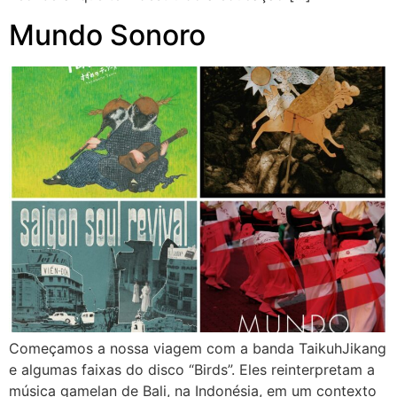
Mundo Sonoro
Começamos a nossa viagem com a banda TaikuhJikang
e algumas faixas do disco “Birds”. Eles reinterpretam a
música gamelan de Bali, na Indonésia, em um contexto