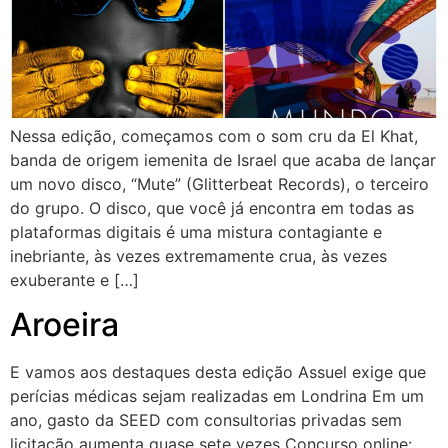
Nessa edição, começamos com o som cru da El Khat,
banda de origem iemenita de Israel que acaba de lançar
um novo disco, “Mute” (Glitterbeat Records), o terceiro
do grupo. O disco, que você já encontra em todas as
plataformas digitais é uma mistura contagiante e
inebriante, às vezes extremamente crua, às vezes
exuberante e […]
Aroeira
E vamos aos destaques desta edição Assuel exige que
perícias médicas sejam realizadas em Londrina Em um
ano, gasto da SEED com consultorias privadas sem
licitação aumenta quase sete vezes Concurso online: