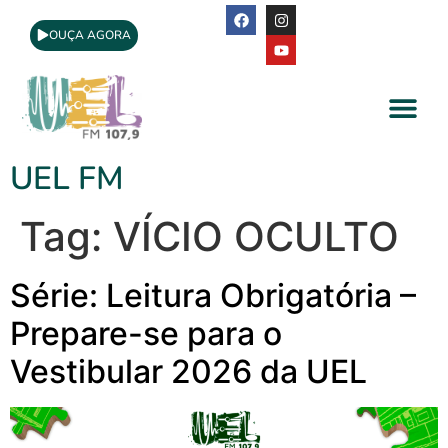
OUÇA AGORA
A Rádio
Apoio Cultural
UEL FM
Tag:
VÍCIO OCULTO
Série: Leitura Obrigatória –
Prepare-se para o
Vestibular 2026 da UEL