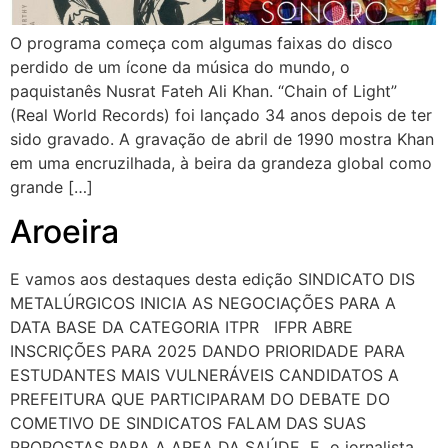
O programa começa com algumas faixas do disco
perdido de um ícone da música do mundo, o
paquistanês Nusrat Fateh Ali Khan. “Chain of Light”
(Real World Records) foi lançado 34 anos depois de ter
sido gravado. A gravação de abril de 1990 mostra Khan
em uma encruzilhada, à beira da grandeza global como
grande […]
Aroeira
E vamos aos destaques desta edição SINDICATO DIS
METALÚRGICOS INICIA AS NEGOCIAÇÕES PARA A
DATA BASE DA CATEGORIA ITPR IFPR ABRE
INSCRIÇÕES PARA 2025 DANDO PRIORIDADE PARA
ESTUDANTES MAIS VULNERÁVEIS CANDIDATOS A
PREFEITURA QUE PARTICIPARAM DO DEBATE DO
COMETIVO DE SINDICATOS FALAM DAS SUAS
PROPOSTAS PARA A AREA DA SAÚDE E o jornalista