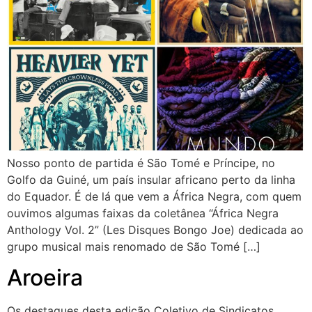
Nosso ponto de partida é São Tomé e Príncipe, no
Golfo da Guiné, um país insular africano perto da linha
do Equador. É de lá que vem a África Negra, com quem
ouvimos algumas faixas da coletânea “África Negra
Anthology Vol. 2” (Les Disques Bongo Joe) dedicada ao
grupo musical mais renomado de São Tomé […]
Aroeira
Os destaques desta edição Coletivo de Sindicatos