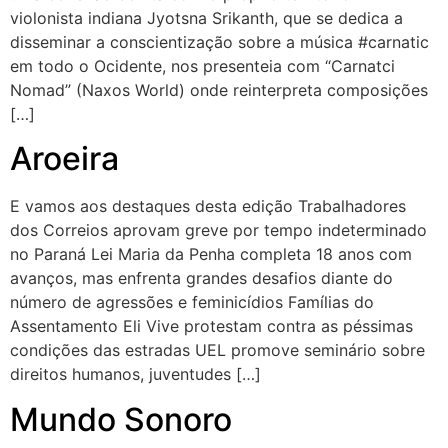
violonista indiana Jyotsna Srikanth, que se dedica a
disseminar a conscientização sobre a música #carnatic
em todo o Ocidente, nos presenteia com “Carnatci
Nomad” (Naxos World) onde reinterpreta composições
[…]
Aroeira
E vamos aos destaques desta edição Trabalhadores
dos Correios aprovam greve por tempo indeterminado
no Paraná Lei Maria da Penha completa 18 anos com
avanços, mas enfrenta grandes desafios diante do
número de agressões e feminicídios Famílias do
Assentamento Eli Vive protestam contra as péssimas
condições das estradas UEL promove seminário sobre
direitos humanos, juventudes […]
Mundo Sonoro