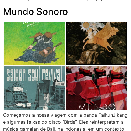
Mundo Sonoro
Começamos a nossa viagem com a banda TaikuhJikang
e algumas faixas do disco “Birds”. Eles reinterpretam a
música gamelan de Bali, na Indonésia, em um contexto