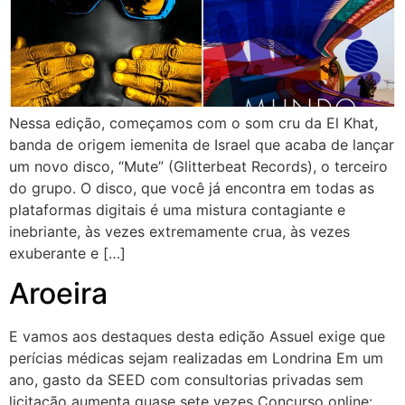
Nessa edição, começamos com o som cru da El Khat,
banda de origem iemenita de Israel que acaba de lançar
um novo disco, “Mute” (Glitterbeat Records), o terceiro
do grupo. O disco, que você já encontra em todas as
plataformas digitais é uma mistura contagiante e
inebriante, às vezes extremamente crua, às vezes
exuberante e […]
Aroeira
E vamos aos destaques desta edição Assuel exige que
perícias médicas sejam realizadas em Londrina Em um
ano, gasto da SEED com consultorias privadas sem
licitação aumenta quase sete vezes Concurso online: