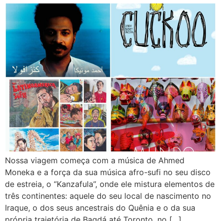
Nossa viagem começa com a música de Ahmed
Moneka e a força da sua música afro-sufi no seu disco
de estreia, o “Kanzafula”, onde ele mistura elementos de
três continentes: aquele do seu local de nascimento no
Iraque, o dos seus ancestrais do Quênia e o da sua
própria trajetória de Bagdá até Toronto, no […]