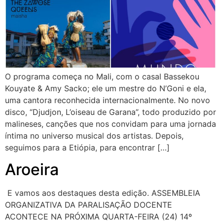
O programa começa no Mali, com o casal Bassekou
Kouyate & Amy Sacko; ele um mestre do N’Goni e ela,
uma cantora reconhecida internacionalmente. No novo
disco, “Djudjon, L’oiseau de Garana”, todo produzido por
malineses, canções que nos convidam para uma jornada
íntima no universo musical dos artistas. Depois,
seguimos para a Etiópia, para encontrar […]
Aroeira
E vamos aos destaques desta edição. ASSEMBLEIA
ORGANIZATIVA DA PARALISAÇÃO DOCENTE
ACONTECE NA PRÓXIMA QUARTA-FEIRA (24) 14º