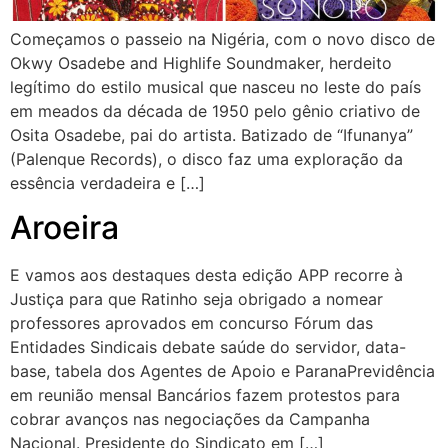
Começamos o passeio na Nigéria, com o novo disco de
Okwy Osadebe and Highlife Soundmaker, herdeito
legítimo do estilo musical que nasceu no leste do país
em meados da década de 1950 pelo gênio criativo de
Osita Osadebe, pai do artista. Batizado de “Ifunanya”
(Palenque Records), o disco faz uma exploração da
essência verdadeira e […]
Aroeira
E vamos aos destaques desta edição APP recorre à
Justiça para que Ratinho seja obrigado a nomear
professores aprovados em concurso Fórum das
Entidades Sindicais debate saúde do servidor, data-
base, tabela dos Agentes de Apoio e ParanaPrevidência
em reunião mensal Bancários fazem protestos para
cobrar avanços nas negociações da Campanha
Nacional. Presidente do Sindicato em […]