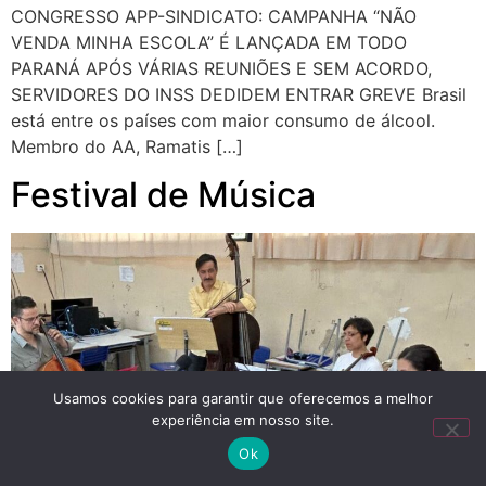
CONGRESSO APP-SINDICATO: CAMPANHA “NÃO
VENDA MINHA ESCOLA” É LANÇADA EM TODO
PARANÁ APÓS VÁRIAS REUNIÕES E SEM ACORDO,
SERVIDORES DO INSS DEDIDEM ENTRAR GREVE Brasil
está entre os países com maior consumo de álcool.
Membro do AA, Ramatis […]
Festival de Música
Usamos cookies para garantir que oferecemos a melhor
experiência em nosso site.
Ok