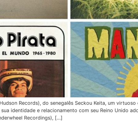
son Records), do senegalês Seckou Keita, um virtuoso do
 a sua identidade e relacionamento com seu Reino Unido ado
derwheel Recordings), […]