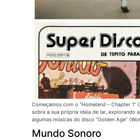
Começamos com o “Homeland – Chapter 1” (Hud
sobra a sua própria ideia de lar, explorando
algumas músicas do disco “Golden Age” (Won
Mundo Sonoro