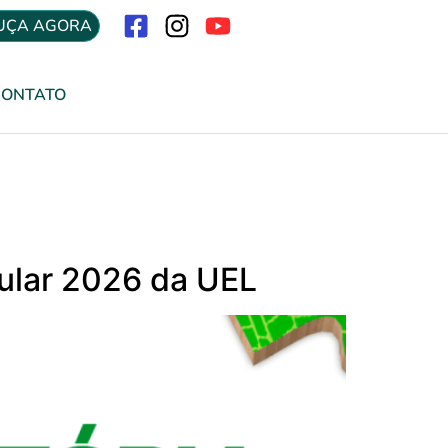
UÇA AGORA
Menu
CONTATO
bular 2026 da UEL