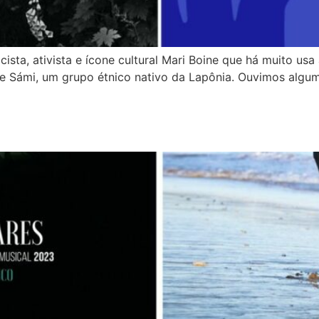
ta, ativista e ícone cultural Mari Boine que há muito usa
e Sámi, um grupo étnico nativo da Lapônia. Ouvimos alguma