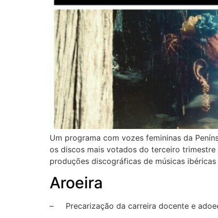
Um programa com vozes femininas da Penínsul
os discos mais votados do terceiro trimestre 
produções discográficas de músicas ibéricas 
Aroeira
– Precarização da carreira docente e adoec