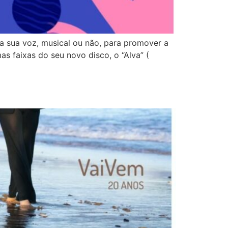
 a sua voz, musical ou não, para promover a
s faixas do seu novo disco, o “Alva” (