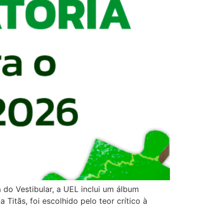
a do Vestibular, a UEL inclui um álbum
itãs, foi escolhido pelo teor crítico à